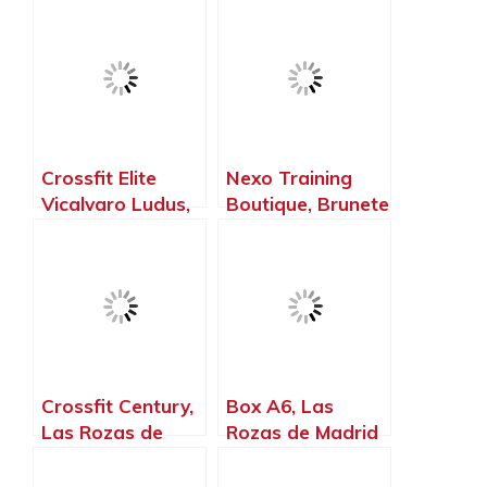
Cañada – Madrid
Mejorada del
Campo – Madrid
Crossfit Elite
Nexo Training
Vicalvaro Ludus,
Boutique, Brunete
Madrid – Madrid
– Madrid
Crossfit Century,
Box A6, Las
Las Rozas de
Rozas de Madrid
Madrid – Madrid
– Madrid