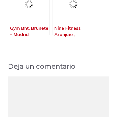
Gym Bnt, Brunete
Nine Fitness
– Madrid
Aranjuez,
Aranjuez –
Madrid
Deja un comentario
Comentario