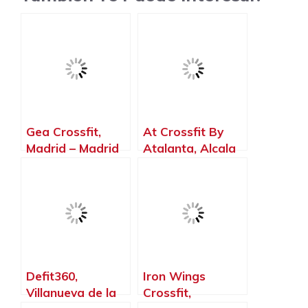
Gea Crossfit,
At Crossfit By
Madrid – Madrid
Atalanta, Alcala
de Henares –
Madrid
Defit360,
Iron Wings
Villanueva de la
Crossfit,