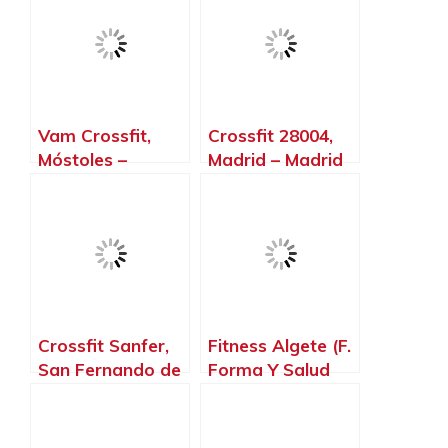
Vam Crossfit,
Crossfit 28004,
Móstoles –
Madrid – Madrid
Madrid
Crossfit Sanfer,
Fitness Algete (F.
San Fernando de
Forma Y Salud
Henares – Madrid
S.L.), Algete –
Madrid