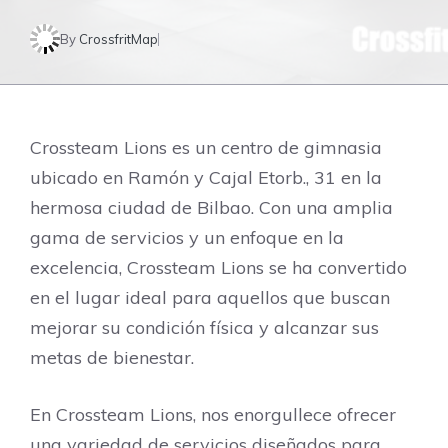
By
CrossfritMap
Crossteam Lions es un centro de gimnasia
ubicado en Ramón y Cajal Etorb., 31 en la
hermosa ciudad de Bilbao. Con una amplia
gama de servicios y un enfoque en la
excelencia, Crossteam Lions se ha convertido
en el lugar ideal para aquellos que buscan
mejorar su condición física y alcanzar sus
metas de bienestar.
En Crossteam Lions, nos enorgullece ofrecer
una variedad de servicios diseñados para