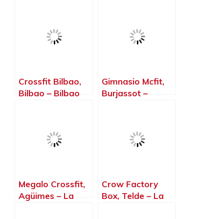
Crossfit Bilbao,
Gimnasio Mcfit,
Bilbao – Bilbao
Burjassot –
Valencia
Megalo Crossfit,
Crow Factory
Agüimes – La
Box, Telde – La
Palma, Islas
Palma, Islas