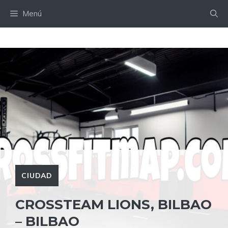
Saltar
Menú
al
contenido
CIUDAD
CROSSTEAM LIONS, BILBAO
– BILBAO