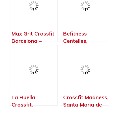
Max Grit Crossfit,
Befitness
Barcelona –
Centelles,
Barcelona
Centelles –
Barcelona
La Huella
Crossfit Madness,
Crossfit,
Santa Maria de
Barcelona –
Palautordera –
Barcelona
Barcelona