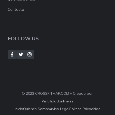
Contacto
FOLLOW US
© 2023 CROSSFITMAP.COM • Creado por:
Visibilidadonline.es
Inicio
Quienes Somos
Aviso Legal
Politica Privacidad