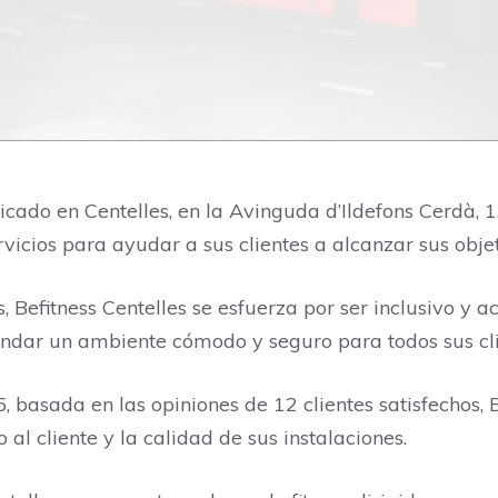
bicado en Centelles, en la Avinguda d’Ildefons Cerdà, 1
cios para ayudar a sus clientes a alcanzar sus objeti
, Befitness Centelles se esfuerza por ser inclusivo y
indar un ambiente cómodo y seguro para todos sus cli
, basada en las opiniones de 12 clientes satisfechos,
 al cliente y la calidad de sus instalaciones.