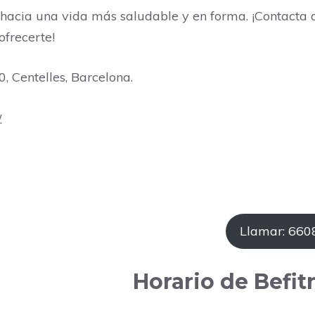
hacia una vida más saludable y en forma. ¡Contacta 
ofrecerte!
, Centelles, Barcelona.
.
Llamar: 66
Horario de Befit