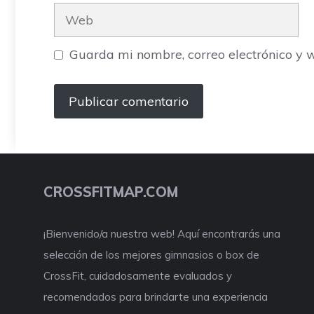
Web
Guarda mi nombre, correo electrónico y 
CROSSFITMAP.COM
¡Bienvenido/a nuestra web! Aquí encontrarás una
selección de los mejores gimnasios o box de
CrossFit, cuidadosamente evaluados y
recomendados para brindarte una experiencia