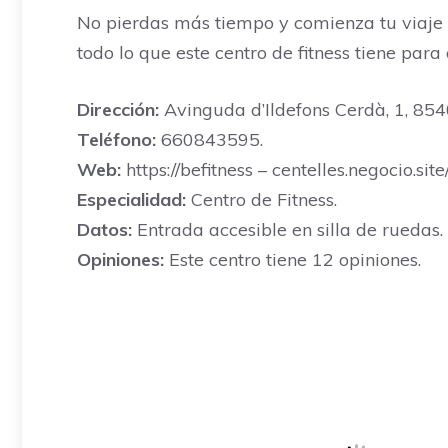
No pierdas más tiempo y comienza tu viaje 
todo lo que este centro de fitness tiene para 
Dirección:
Avinguda d’Ildefons Cerdà, 1, 8540
Teléfono:
660843595.
Web:
https://befitness – centelles.negocio.site/
Especialidad:
Centro de Fitness.
Datos:
Entrada accesible en silla de ruedas.
Opiniones:
Este centro tiene 12 opiniones.