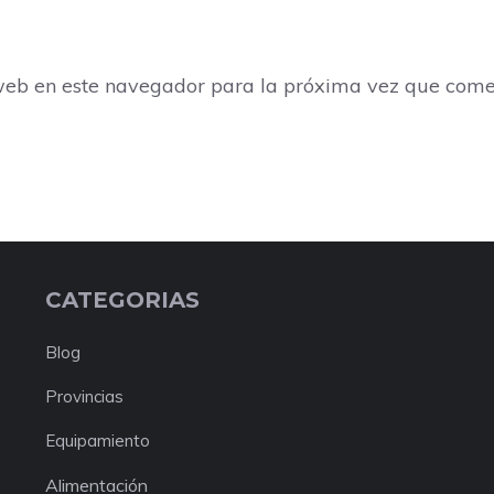
web en este navegador para la próxima vez que come
CATEGORIAS
Blog
Provincias
Equipamiento
Alimentación