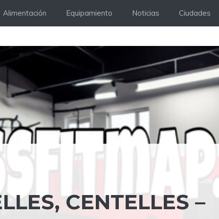
Alimentación
Equipamiento
Noticias
Ciudades
LLES, CENTELLES –