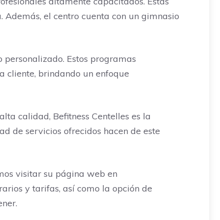
 profesionales altamente capacitados. Estas
a. Además, el centro cuenta con un gimnasio
to personalizado. Estos programas
a cliente, brindando un enfoque
ta calidad, Befitness Centelles es la
edad de servicios ofrecidos hacen de este
amos visitar su página web en
arios y tarifas, así como la opción de
ener.