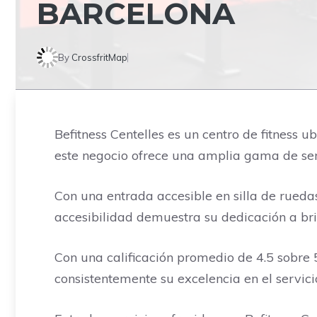
BARCELONA
By
CrossfritMap
Befitness Centelles es un centro de fitness u
este negocio ofrece una amplia gama de servi
Con una entrada accesible en silla de ruedas
accesibilidad demuestra su dedicación a br
Con una calificación promedio de 4.5 sobre 5
consistentemente su excelencia en el servicio