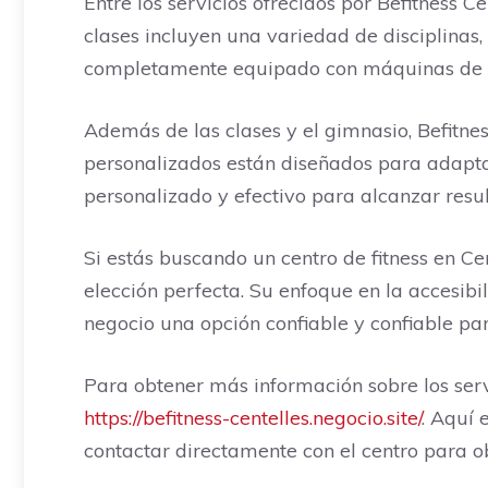
Entre los servicios ofrecidos por Befitness C
clases incluyen una variedad de disciplinas
completamente equipado con máquinas de úl
Además de las clases y el gimnasio, Befitne
personalizados están diseñados para adaptar
personalizado y efectivo para alcanzar resu
Si estás buscando un centro de fitness en Ce
elección perfecta. Su enfoque en la accesibil
negocio una opción confiable y confiable pa
Para obtener más información sobre los serv
https://befitness-centelles.negocio.site/
. Aquí 
contactar directamente con el centro para o