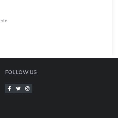
nte.
FOLLOW US