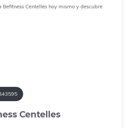
a Befitness Centelles hoy mismo y descubre
0843595
ness Centelles