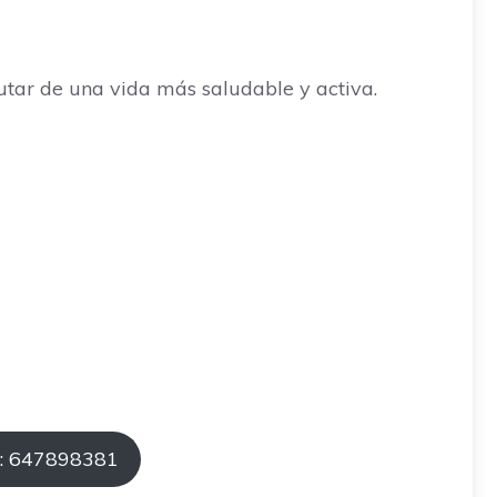
utar de una vida más saludable y activa.
: 647898381