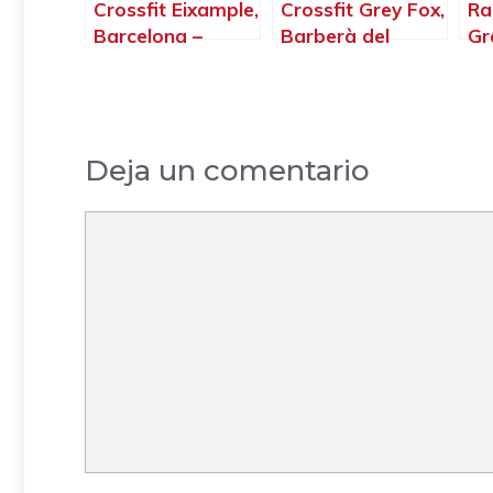
Crossfit Eixample,
Crossfit Grey Fox,
Ra
Barcelona –
Barberà del
Gr
Barcelona
Vallès –
Ba
Barcelona
Deja un comentario
Comentario