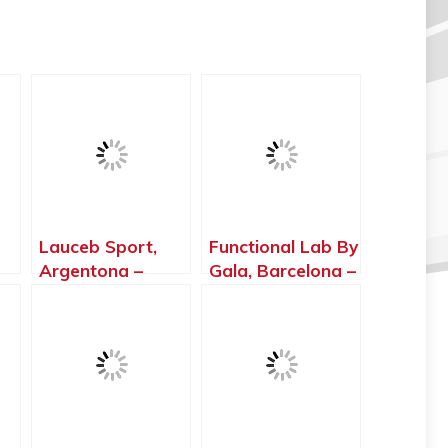
Lauceb Sport,
Functional Lab By
Argentona –
Gala, Barcelona –
Barcelona
Barcelona