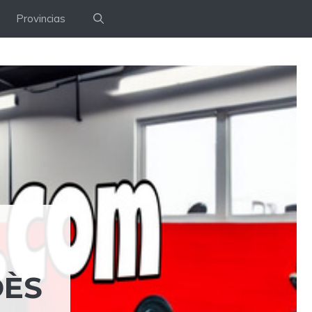
Provincias
DÈS