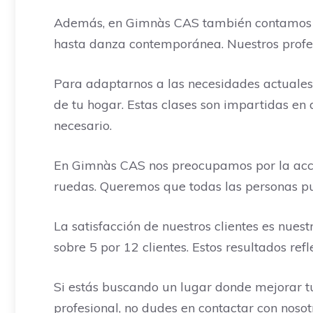
Además, en Gimnàs CAS también contamos con
hasta danza contemporánea. Nuestros profeso
Para adaptarnos a las necesidades actuales
de tu hogar. Estas clases son impartidas en d
necesario.
En Gimnàs CAS nos preocupamos por la accesi
ruedas. Queremos que todas las personas pue
La satisfacción de nuestros clientes es nues
sobre 5 por 12 clientes. Estos resultados re
Si estás buscando un lugar donde mejorar tu
profesional, no dudes en contactar con nos