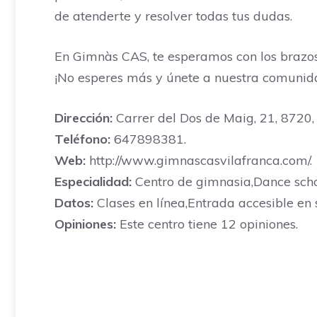
de atenderte y resolver todas tus dudas.
En Gimnàs CAS, te esperamos con los brazos
¡No esperes más y únete a nuestra comunid
Dirección:
Carrer del Dos de Maig, 21, 8720,
Teléfono:
647898381.
Web:
http://www.gimnascasvilafranca.com/.
Especialidad:
Centro de gimnasia,Dance scho
Datos:
Clases en línea,Entrada accesible en s
Opiniones:
Este centro tiene 12 opiniones.