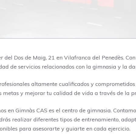
del Dos de Maig, 21 en Vilafranca del Penedès. Con u
dad de servicios relacionados con la gimnasia y la da
ofesionales altamente cualificados y comprometidos c
 metas y mejorar tu calidad de vida a través de la prá
emos en Gimnàs CAS es el centro de gimnasia. Contam
ás realizar diferentes tipos de entrenamiento, adapt
nibles para asesorarte y guiarte en cada ejercicio.