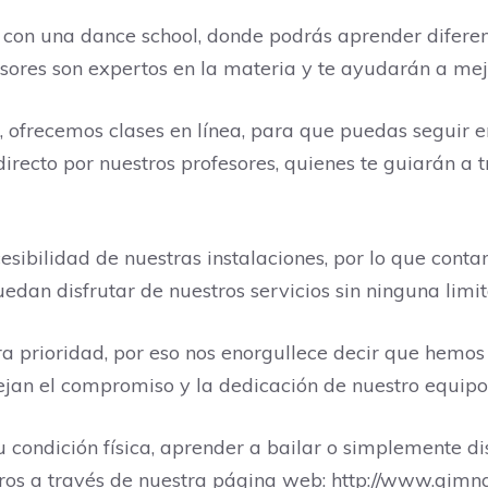
 una dance school, donde podrás aprender diferentes 
res son expertos en la materia y te ayudarán a mejor
, ofrecemos clases en línea, para que puedas seguir
irecto por nuestros profesores, quienes te guiarán a tr
bilidad de nuestras instalaciones, por lo que contam
dan disfrutar de nuestros servicios sin ninguna limit
tra prioridad, por eso nos enorgullece decir que hemo
flejan el compromiso y la dedicación de nuestro equipo
 condición física, aprender a bailar o simplemente d
otros a través de nuestra página web: http://www.gim