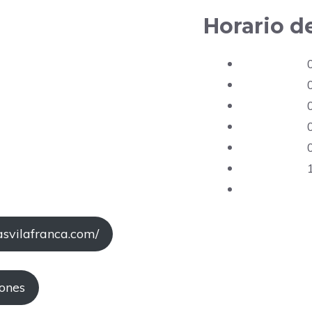
Horario d
svilafranca.com/
iones