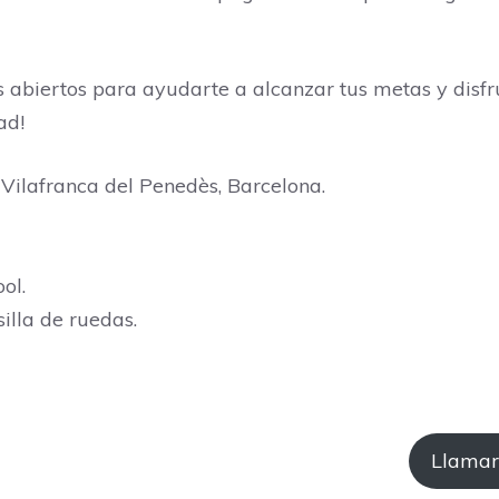
 abiertos para ayudarte a alcanzar tus metas y disfr
ad!
 Vilafranca del Penedès, Barcelona.
ol.
illa de ruedas.
Llamar