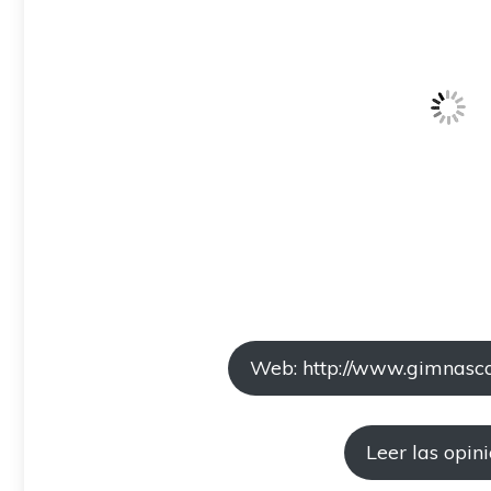
Web: http://www.gimnasca
Leer las opin