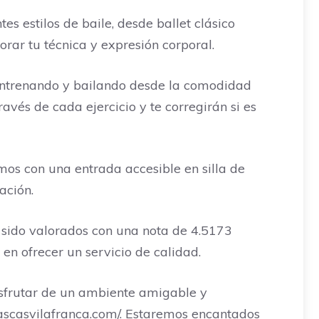
estilos de baile, desde ballet clásico
ar tu técnica y expresión corporal.
 entrenando y bailando desde la comodidad
avés de cada ejercicio y te corregirán si es
os con una entrada accesible en silla de
ación.
s sido valorados con una nota de 4.5173
 en ofrecer un servicio de calidad.
isfrutar de un ambiente amigable y
nascasvilafranca.com/. Estaremos encantados