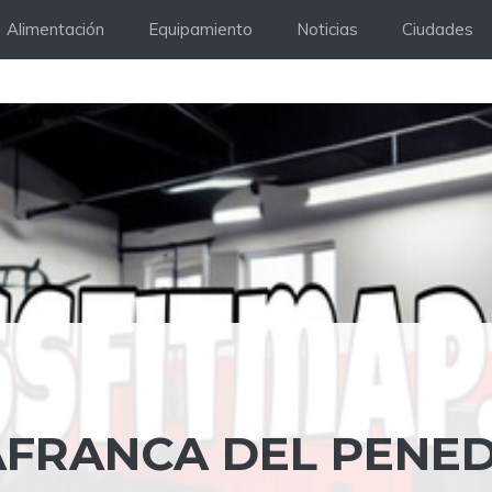
Alimentación
Equipamiento
Noticias
Ciudades
LAFRANCA DEL PENE