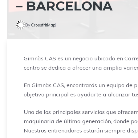
– BARCELONA
By
CrossfritMap
Gimnàs CAS es un negocio ubicado en Carrer 
centro se dedica a ofrecer una amplia varie
En Gimnàs CAS, encontrarás un equipo de pr
objetivo principal es ayudarte a alcanzar tus
Uno de los principales servicios que ofrec
maquinaria de última generación, donde podr
Nuestros entrenadores estarán siempre dispo