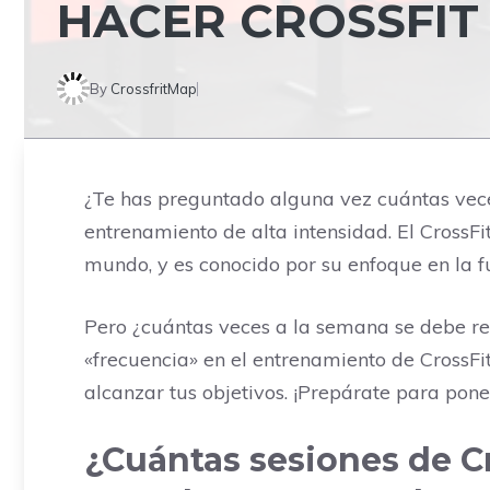
HACER CROSSFIT
By
CrossfritMap
¿Te has preguntado alguna vez cuántas vece
entrenamiento de alta intensidad. El CrossF
mundo, y es conocido por su enfoque en la fu
Pero ¿cuántas veces a la semana se debe rea
«frecuencia» en el entrenamiento de CrossF
alcanzar tus objetivos. ¡Prepárate para pone
¿Cuántas sesiones de C