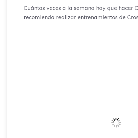
Cuántas veces a la semana hay que hacer Cro
recomienda realizar entrenamientos de Cross