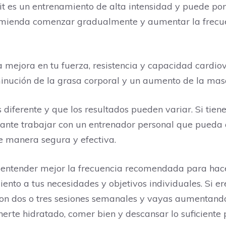
it es un entrenamiento de alta intensidad y puede po
comienda comenzar gradualmente y aumentar la frecue
 mejora en tu fuerza, resistencia y capacidad cardi
inución de la grasa corporal y un aumento de la mas
diferente y que los resultados pueden variar. Si tien
tante trabajar con un entrenador personal que pueda
e manera segura y efectiva.
 entender mejor la frecuencia recomendada para hace
nto a tus necesidades y objetivos individuales. Si er
on dos o tres sesiones semanales y vayas aumentan
erte hidratado, comer bien y descansar lo suficiente 