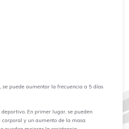
, se puede aumentar la frecuencia a 5 días
o deportivo. En primer lugar, se pueden
a corporal y un aumento de la masa
e pueden mejorar la resistencia