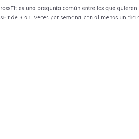
ssFit es una pregunta común entre los que quieren ini
Fit de 3 a 5 veces por semana, con al menos un día d