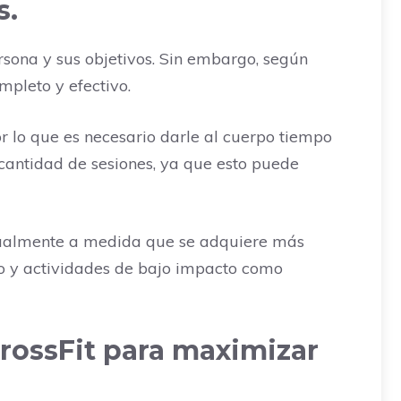
s.
sona y sus objetivos. Sin embargo, según
pleto y efectivo.
or lo que es necesario darle al cuerpo tiempo
cantidad de sesiones, ya que esto puede
dualmente a medida que se adquiere más
o y actividades de bajo impacto como
rossFit para maximizar