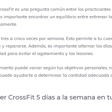
ssFit es una pregunta común entre los practicantes 
s importante encontrar un equilibrio entre entrenar l
damente.
 tres a cinco veces por semana. Esto permite a tu cue
y repararse. Además, es importante alternar los días
d para evitar el agotamiento y las lesiones.
iento puede variar según tus objetivos personales, ni
t puede ayudarte a determinar la cantidad adecuad
er CrossFit 5 días a la semana en 