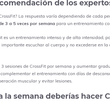
comendación de los experto
rossFit? La respuesta varía dependiendo de cada per
de 3 a 5 veces por semana
para un entrenamiento com
t es un entrenamiento intenso y de alta intensidad, p
 importante escuchar al cuerpo y no excederse en la 
n 3 sesiones de CrossFit por semana y aumentar gra
e complementar el entrenamiento con días de descans
eración muscular y evitar lesiones.
a la semana deberías hacer C