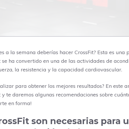
s a la semana deberías hacer CrossFit? Esta es una p
it se ha convertido en una de las actividades de acond
erza, la resistencia y la capacidad cardiovascular.
lizar para obtener los mejores resultados? En este ar
it y te daremos algunas recomendaciones sobre cuánt
rte en forma!
rossFit son necesarias para