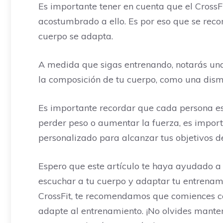
Es importante tener en cuenta que el CrossF
acostumbrado a ello. Es por eso que se re
cuerpo se adapta.
A medida que sigas entrenando, notarás una
la composición de tu cuerpo, como una dism
Es importante recordar que cada persona es 
perder peso o aumentar la fuerza, es impor
personalizado para alcanzar tus objetivos d
Espero que este artículo te haya ayudado a
escuchar a tu cuerpo y adaptar tu entrenamie
CrossFit, te recomendamos que comiences c
adapte al entrenamiento. ¡No olvides manten