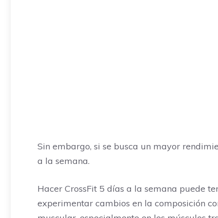
Sin embargo, si se busca un mayor rendimie
a la semana.
Hacer CrossFit 5 días a la semana puede tene
experimentar cambios en la composición co
muscular, especialmente en los músculos tra