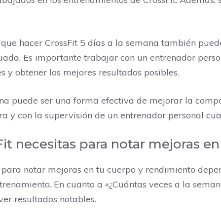
que hacer CrossFit 5 días a la semana también puede 
uada. Es importante trabajar con un entrenador person
 y obtener los mejores resultados posibles.
na puede ser una forma efectiva de mejorar la compos
 y con la supervisión de un entrenador personal cual
t necesitas para notar mejoras en
 para notar mejoras en tu cuerpo y rendimiento depen
ntrenamiento. En cuanto a «¿Cuántas veces a la seman
er resultados notables.