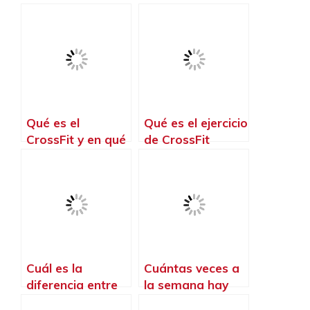
Qué es el
Qué es el ejercicio
CrossFit y en qué
de CrossFit
consiste
Cuál es la
Cuántas veces a
diferencia entre
la semana hay
el CrossFit y el
que hacer