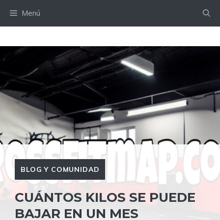
Saltar
Menú
al
contenido
BLOG Y COMUNIDAD
CUÁNTOS KILOS SE PUEDE
BAJAR EN UN MES