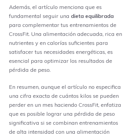
Además, el artículo menciona que es
fundamental seguir una
dieta equilibrada
para complementar tus entrenamientos de
CrossFit. Una alimentación adecuada, rica en
nutrientes y en calorías suficientes para
satisfacer tus necesidades energéticas, es
esencial para optimizar los resultados de
pérdida de peso.
En resumen, aunque el artículo no especifica
una cifra exacta de cuántos kilos se pueden
perder en un mes haciendo CrossFit, enfatiza
que es posible lograr una pérdida de peso
significativa si se combinan entrenamientos
de alta intensidad con una alimentación