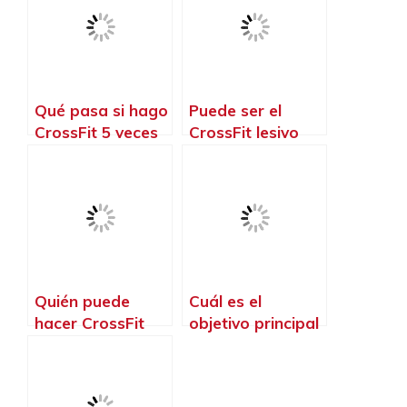
Qué pasa si hago
Puede ser el
CrossFit 5 veces
CrossFit lesivo
por semana
Quién puede
Cuál es el
hacer CrossFit
objetivo principal
del CrossFit