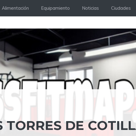
Alimentación
Equipamiento
Noticias
Ciudades
S TORRES DE COTIL