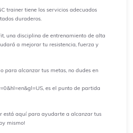
C trainer tiene los servicios adecuados
ltados duraderos.
t, una disciplina de entrenamiento de alta
dará a mejorar tu resistencia, fuerza y
io para alcanzar tus metas, no dudes en
0&hl=en&gl=US, es el punto de partida
r está aquí para ayudarte a alcanzar tus
hoy mismo!