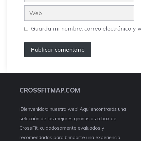
electrónico
Web
Guarda mi nombre, correo electrónico y 
CROSSFITMAP.COM
¡Bienvenido/a nuestra web! Aquí encontrarás una
selección de los mejores gimnasios o box de
CrossFit, cuidadosamente evaluados y
recomendados para brindarte una experiencia