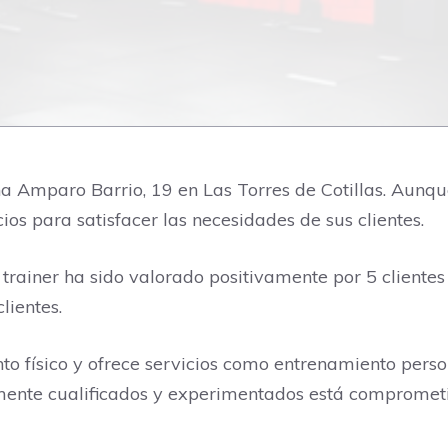
a Amparo Barrio, 19 en Las Torres de Cotillas. Aunqu
os para satisfacer las necesidades de sus clientes.
trainer ha sido valorado positivamente por 5 clientes 
lientes.
nto físico y ofrece servicios como entrenamiento pers
amente cualificados y experimentados está comprometi