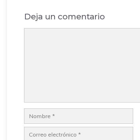
– 
Deja un comentario
Comentario
Nombre
Correo