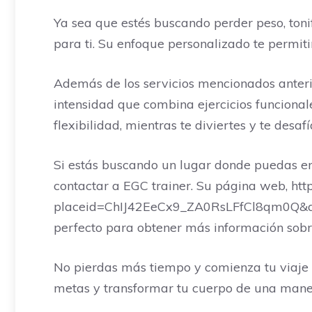
Ya sea que estés buscando perder peso, tonif
para ti. Su enfoque personalizado te permit
Además de los servicios mencionados anterio
intensidad que combina ejercicios funcional
flexibilidad, mientras te diviertes y te desaf
Si estás buscando un lugar donde puedas en
contactar a EGC trainer. Su página web, http
placeid=ChIJ42EeCx9_ZA0RsLFfCl8qm0Q&q=cr
perfecto para obtener más información sobre 
No pierdas más tiempo y comienza tu viaje 
metas y transformar tu cuerpo de una maner