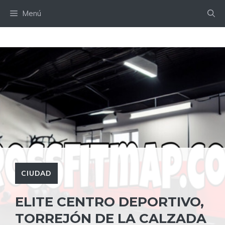
Saltar
Menú
al
contenido
CIUDAD
ELITE CENTRO DEPORTIVO,
TORREJÓN DE LA CALZADA