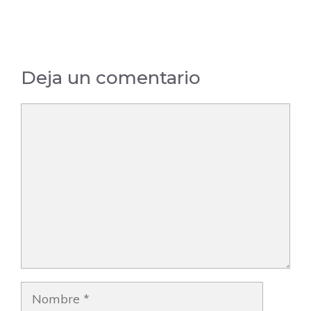
Villaviciosa de
Madrid
Odón – Madrid
Deja un comentario
Comentario
Nombre