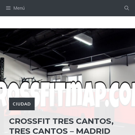
Saltar
Menú
al
contenido
CIUDAD
CROSSFIT TRES CANTOS,
TRES CANTOS – MADRID