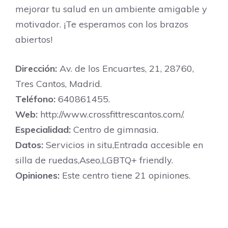
mejorar tu salud en un ambiente amigable y
motivador. ¡Te esperamos con los brazos
abiertos!
Dirección:
Av. de los Encuartes, 21, 28760,
Tres Cantos, Madrid.
Teléfono:
640861455.
Web:
http://www.crossfittrescantos.com/.
Especialidad:
Centro de gimnasia.
Datos:
Servicios in situ,Entrada accesible en
silla de ruedas,Aseo,LGBTQ+ friendly.
Opiniones:
Este centro tiene 21 opiniones.