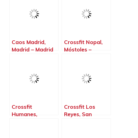
Caos Madrid,
Crossfit Nopal,
Madrid – Madrid
Móstoles –
Madrid
Crossfit
Crossfit Los
Humanes,
Reyes, San
Humanes de
Sebastián de los
Madrid – Madrid
Reyes – Madrid