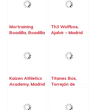
Mortraining
Th3 Wolfbox,
Boadilla, Boadilla
Ajalvir – Madrid
del Monte –
Madrid
Kaizen Athletics
Titanes Box,
Academy, Madrid
Torrejón de
– Madrid
Ardoz – Madrid