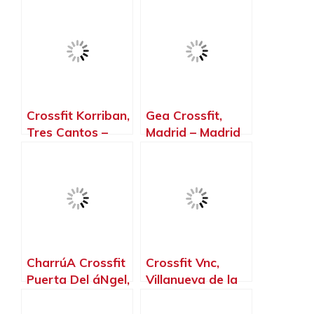
Crossfit Korriban,
Gea Crossfit,
Tres Cantos –
Madrid – Madrid
Madrid
CharrúA Crossfit
Crossfit Vnc,
Puerta Del áNgel,
Villanueva de la
Madrid – Madrid
Cañada – Madrid