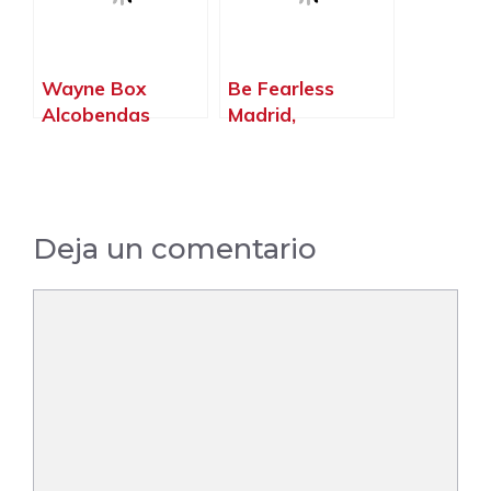
Wayne Box
Be Fearless
Alcobendas
Madrid,
Crossfit,
Alcobendas –
Alcobendas –
Madrid
Madrid
Deja un comentario
Comentario