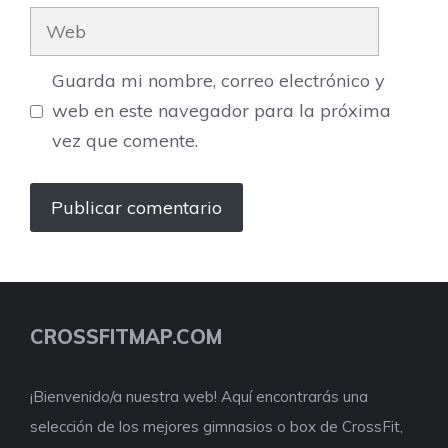
Web
Guarda mi nombre, correo electrónico y
web en este navegador para la próxima
vez que comente.
CROSSFITMAP.COM
¡Bienvenido/a nuestra web! Aquí encontrarás una
selección de los mejores gimnasios o box de CrossFit,