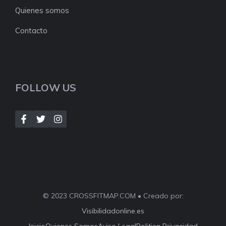
Quienes somos
Contacto
FOLLOW US
© 2023 CROSSFITMAP.COM • Creado por:
Visibilidadonline.es
Inicio
Quienes Somos
Aviso Legal
Politica Privacidad