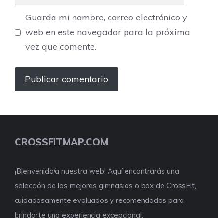
Guarda mi nombre, correo electrónico y
web en este navegador para la próxima
vez que comente.
CROSSFITMAP.COM
¡Bienvenido/a nuestra web! Aquí encontrarás una
selección de los mejores gimnasios o box de CrossFit,
cuidadosamente evaluados y recomendados para
brindarte una experiencia excepcional.