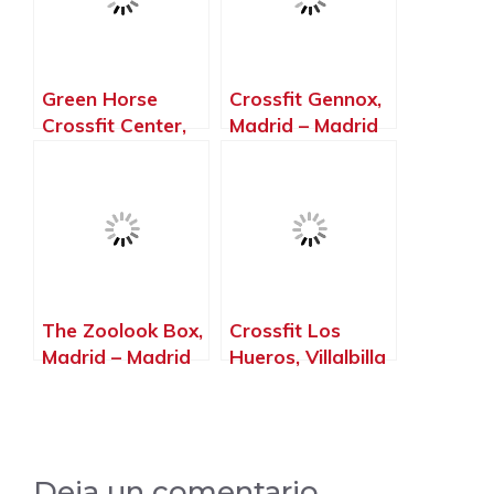
Green Horse
Crossfit Gennox,
Crossfit Center,
Madrid – Madrid
San Sebastián de
los Reyes –
Madrid
The Zoolook Box,
Crossfit Los
Madrid – Madrid
Hueros, Villalbilla
– Madrid
Deja un comentario