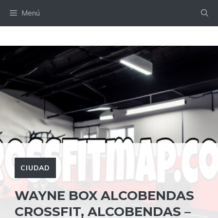
Saltar
Menú
al
contenido
CIUDAD
WAYNE BOX ALCOBENDAS
CROSSFIT, ALCOBENDAS –