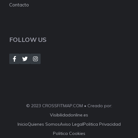
Contacto
FOLLOW US
© 2023 CROSSFITMAP.COM • Creado por:
Visibilidadonline.es
Inicio
Quienes Somos
Aviso Legal
Politica Privacidad
Politica Cookies