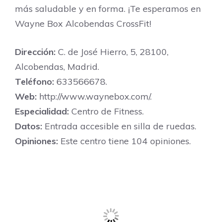
más saludable y en forma. ¡Te esperamos en
Wayne Box Alcobendas CrossFit!
Dirección:
C. de José Hierro, 5, 28100,
Alcobendas, Madrid.
Teléfono:
633566678.
Web:
http://www.waynebox.com/.
Especialidad:
Centro de Fitness.
Datos:
Entrada accesible en silla de ruedas.
Opiniones:
Este centro tiene 104 opiniones.