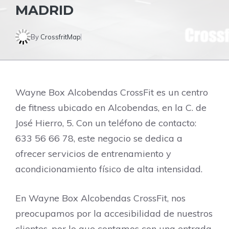
MADRID
By
CrossfritMap
Wayne Box Alcobendas CrossFit es un centro
de fitness ubicado en Alcobendas, en la C. de
José Hierro, 5. Con un teléfono de contacto:
633 56 66 78, este negocio se dedica a
ofrecer servicios de entrenamiento y
acondicionamiento físico de alta intensidad.
En Wayne Box Alcobendas CrossFit, nos
preocupamos por la accesibilidad de nuestros
clientes, por lo que contamos con una entrada