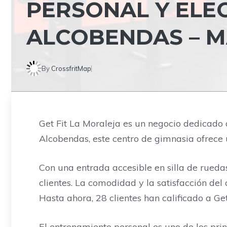
PERSONAL Y ELE
ALCOBENDAS – 
By
CrossfritMap
Get Fit La Moraleja es un negocio dedicado 
Alcobendas, este centro de gimnasia ofrece 
Con una entrada accesible en silla de rueda
clientes. La comodidad y la satisfacción del 
Hasta ahora, 28 clientes han calificado a Ge
El entrenamiento personal es uno de los prin