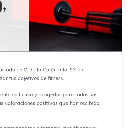
,
bicado en C. de la Caléndula, 93 en
r tus objetivos de fitness.
iente inclusivo y acogedor para todos sus
as valoraciones positivas que han recibido.
us entrenadores altamente cualificados te