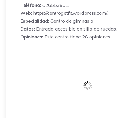
Teléfono:
626553901.
Web:
https://centrogetfit.wordpress.com/.
Especialidad:
Centro de gimnasia.
Datos:
Entrada accesible en silla de ruedas.
Opiniones:
Este centro tiene 28 opiniones.