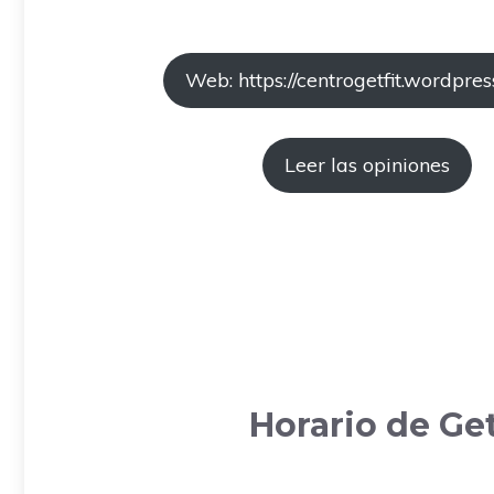
Web: https://centrogetfit.wordpres
Leer las opiniones
Horario de Ge