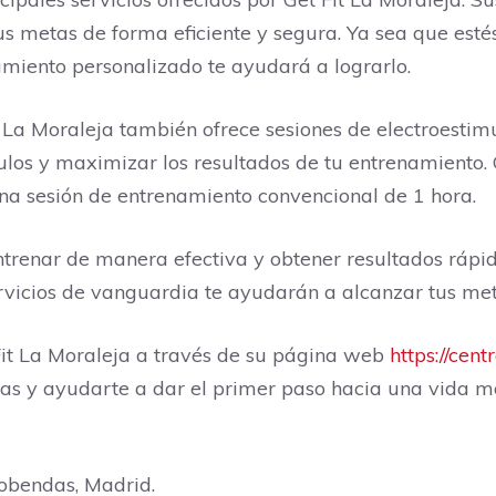
s metas de forma eficiente y segura. Ya sea que estés
amiento personalizado te ayudará a lograrlo.
La Moraleja también ofrece sesiones de electroestimul
ulos y maximizar los resultados de tu entrenamiento. 
na sesión de entrenamiento convencional de 1 hora.
renar de manera efectiva y obtener resultados rápidos
rvicios de vanguardia te ayudarán a alcanzar tus meta
it La Moraleja a través de su página web
https://cent
as y ayudarte a dar el primer paso hacia una vida m
cobendas, Madrid.