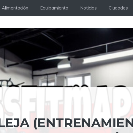
Alimentación
Equipamiento
Noticias
Ciudades
ALEJA (ENTRENAMIE