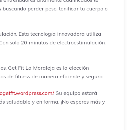
 buscando perder peso, tonificar tu cuerpo o
ación. Esta tecnología innovadora utiliza
Con solo 20 minutos de electroestimulación,
, Get Fit La Moraleja es la elección
s de fitness de manera eficiente y segura.
rogetfit.wordpress.com/
. Su equipo estará
ás saludable y en forma. ¡No esperes más y