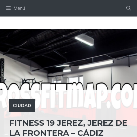
Saltar
Menú
al
contenido
CIUDAD
FITNESS 19 JEREZ, JEREZ DE
LA FRONTERA – CÁDIZ