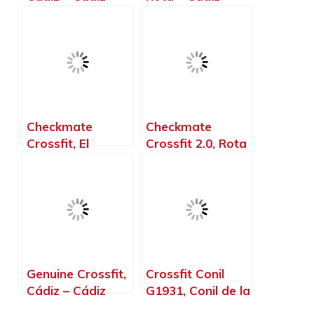
Checkmate
Checkmate
Crossfit, El
Crossfit 2.0, Rota
Puerto de Santa
– Cádiz
María – Cádiz
Genuine Crossfit,
Crossfit Conil
Cádiz – Cádiz
G1931, Conil de la
Frontera – Cádiz