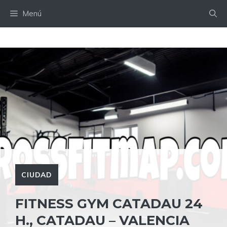
Saltar
Menú
al
contenido
CIUDAD
FITNESS GYM CATADAU 24
H., CATADAU – VALENCIA