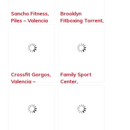
Sancho Fitness,
Brooklyn
Piles – Valencia
Fitboxing Torrent,
Torrent –
Valencia
Crossfit Gorgos,
Family Sport
Valencia –
Center,
Valencia
Beniparrell –
Valencia