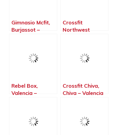
Gimnasio Mcfit,
Crossfit
Burjassot –
Northwest
Valencia
Paterna, Paterna
– Valencia
Rebel Box,
Crossfit Chiva,
Valencia –
Chiva – Valencia
Valencia