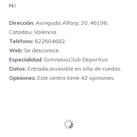
H.
!
Dirección:
Avinguda Alfarp, 20, 46196,
Catadau, Valencia.
Teléfono:
622604682.
Web:
Se desconoce.
Especialidad:
Gimnasio,Club Deportivo.
Datos:
Entrada accesible en silla de ruedas.
Opiniones:
Este centro tiene 42 opiniones.