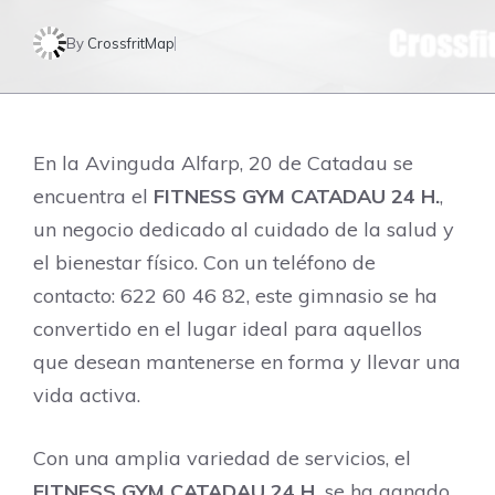
By
CrossfritMap
En la Avinguda Alfarp, 20 de Catadau se
encuentra el
FITNESS GYM CATADAU 24 H.
,
un negocio dedicado al cuidado de la salud y
el bienestar físico. Con un teléfono de
contacto: 622 60 46 82, este gimnasio se ha
convertido en el lugar ideal para aquellos
que desean mantenerse en forma y llevar una
vida activa.
Con una amplia variedad de servicios, el
FITNESS GYM CATADAU 24 H.
se ha ganado