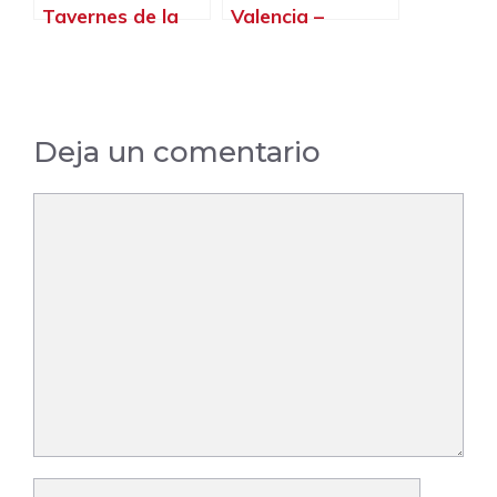
Tavernes de la
Valencia –
Valldigna –
Valencia
Valencia
Deja un comentario
Comentario
Nombre