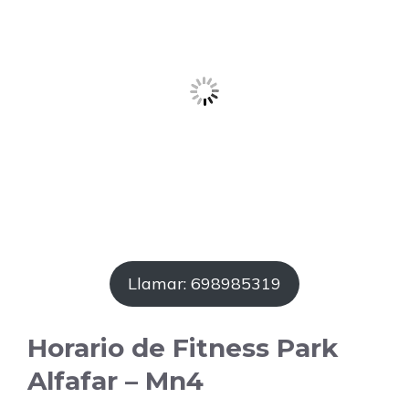
Llamar: 698985319
Horario de Fitness Park
Alfafar – Mn4