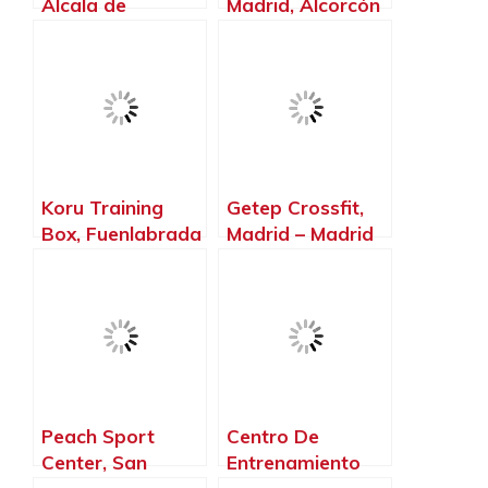
Alcala de
Madrid, Alcorcón
Henares – Madrid
– Madrid
Koru Training
Getep Crossfit,
Box, Fuenlabrada
Madrid – Madrid
– Madrid
Peach Sport
Centro De
Center, San
Entrenamiento