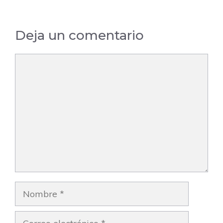
Deja un comentario
Comentario
Nombre
Correo