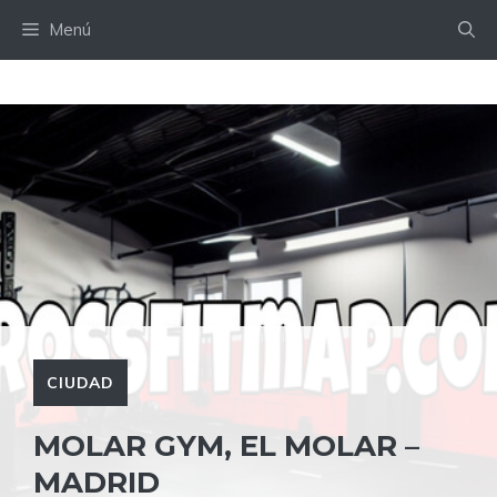
Saltar
Menú
al
contenido
CIUDAD
MOLAR GYM, EL MOLAR –
MADRID