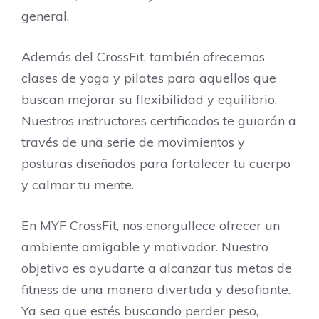
general.
Además del CrossFit, también ofrecemos
clases de yoga y pilates para aquellos que
buscan mejorar su flexibilidad y equilibrio.
Nuestros instructores certificados te guiarán a
través de una serie de movimientos y
posturas diseñados para fortalecer tu cuerpo
y calmar tu mente.
En MYF CrossFit, nos enorgullece ofrecer un
ambiente amigable y motivador. Nuestro
objetivo es ayudarte a alcanzar tus metas de
fitness de una manera divertida y desafiante.
Ya sea que estés buscando perder peso,