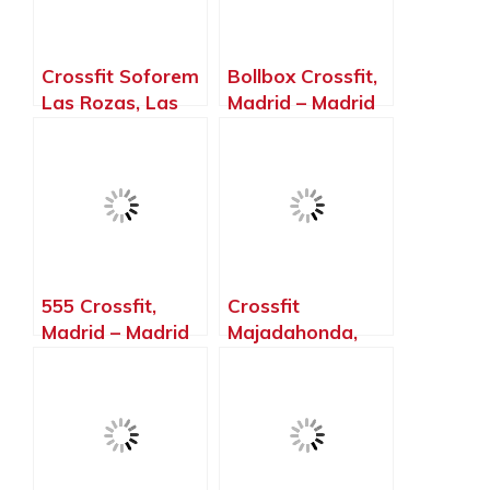
Crossfit Soforem
Bollbox Crossfit,
Las Rozas, Las
Madrid – Madrid
Rozas de Madrid
– Madrid
555 Crossfit,
Crossfit
Madrid – Madrid
Majadahonda,
Majadahonda –
Madrid