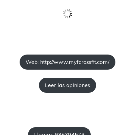
Web: http://www.myfcrossfit.com/
Leer las opiniones
Llamar: 635394573