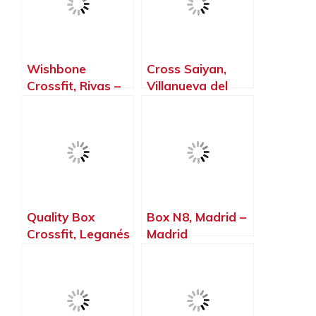
Wishbone
Cross Saiyan,
Crossfit, Rivas –
Villanueva del
Vaciamadrid –
Pardillo – Madrid
Madrid
Quality Box
Box N8, Madrid –
Crossfit, Leganés
Madrid
– Madrid