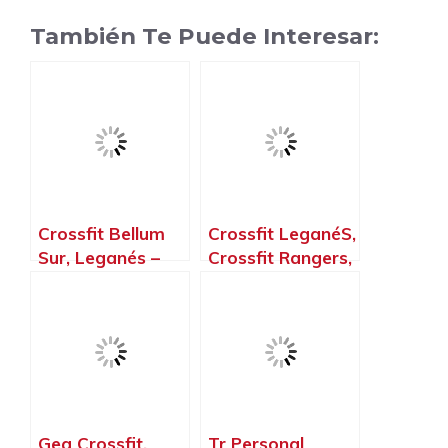
También Te Puede Interesar:
Crossfit Bellum
Crossfit LeganéS,
Sur, Leganés –
Crossfit Rangers,
Madrid
Leganés – Madrid
Gea Crossfit,
Tr Personal