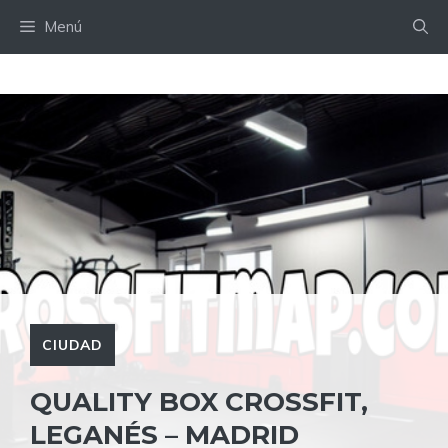
Saltar
Menú
al
contenido
CIUDAD
QUALITY BOX CROSSFIT,
LEGANÉS – MADRID