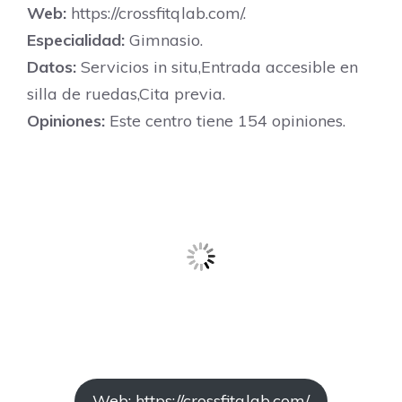
Web:
https://crossfitqlab.com/.
Especialidad:
Gimnasio.
Datos:
Servicios in situ,Entrada accesible en
silla de ruedas,Cita previa.
Opiniones:
Este centro tiene 154 opiniones.
Web: https://crossfitqlab.com/