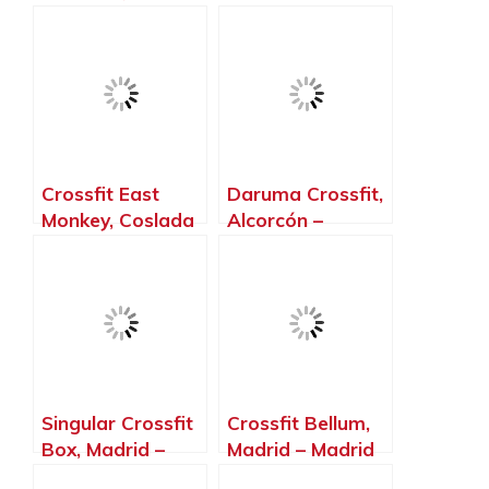
de Henares –
Madrid
Crossfit East
Daruma Crossfit,
Monkey, Coslada
Alcorcón –
– Madrid
Madrid
Singular Crossfit
Crossfit Bellum,
Box, Madrid –
Madrid – Madrid
Madrid