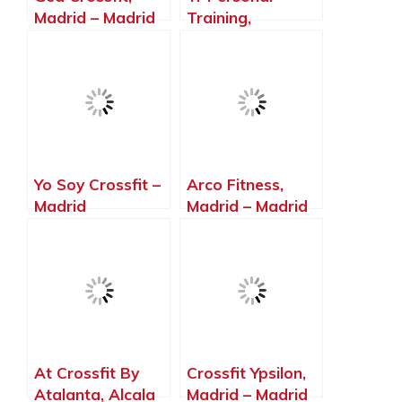
Madrid – Madrid
Training,
Alpedrete –
Madrid
Yo Soy Crossfit –
Arco Fitness,
Madrid
Madrid – Madrid
Gymnastic, Rivas
– Vaciamadrid –
Madrid
At Crossfit By
Crossfit Ypsilon,
Atalanta, Alcala
Madrid – Madrid