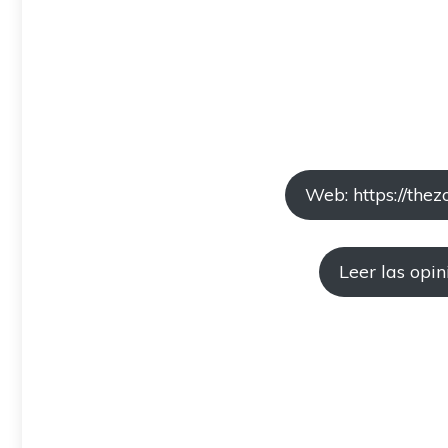
Web: https://thez
Leer las opin