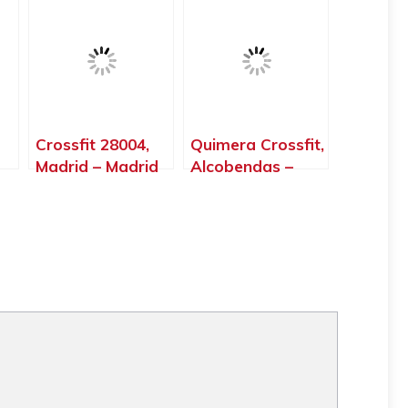
Campo – Madrid
Crossfit 28004,
Quimera Crossfit,
Madrid – Madrid
Alcobendas –
Madrid