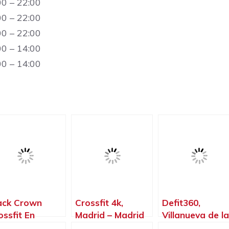
00 – 22:00
00 – 22:00
00 – 22:00
00 – 14:00
00 – 14:00
ack Crown
Crossfit 4k,
Defit360,
ossfit En
Madrid – Madrid
Villanueva de la
ganda Del Rey,
Cañada – Madr