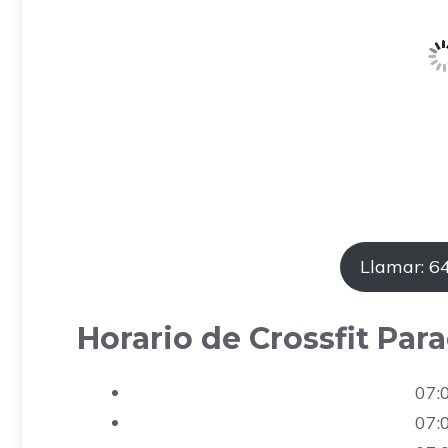
Llamar: 
Horario de Crossfit Par
07:
07: