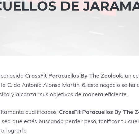
UELLOS DE JARAMA
reconocido
CrossFit Paracuellos By The Zoolook
, un c
 la C. de Antonio Alonso Martín, 6, este negocio se ha 
ica y alcanzar sus objetivos de manera eficiente.
ltamente cualificados,
CrossFit Paracuellos By The 
 sea que estés buscando perder peso, tonificar tu cuer
a lograrlo.