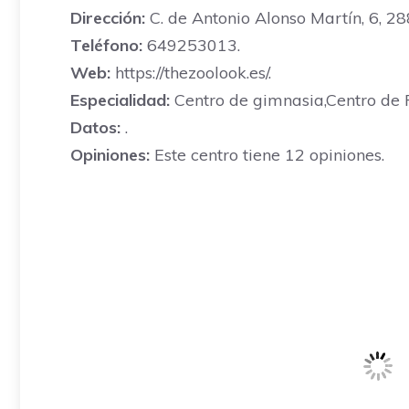
Dirección:
C. de Antonio Alonso Martín, 6, 2
Teléfono:
649253013.
Web:
https://thezoolook.es/.
Especialidad:
Centro de gimnasia,Centro de F
Datos:
.
Opiniones:
Este centro tiene 12 opiniones.