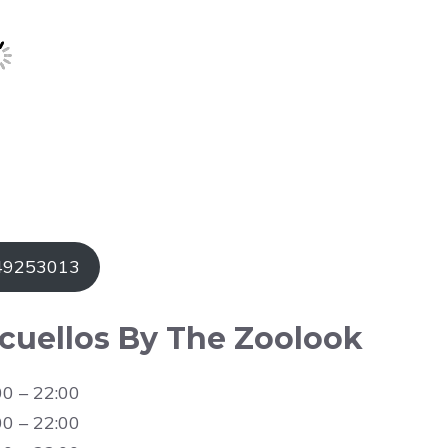
649253013
acuellos By The Zoolook
00 – 22:00
00 – 22:00