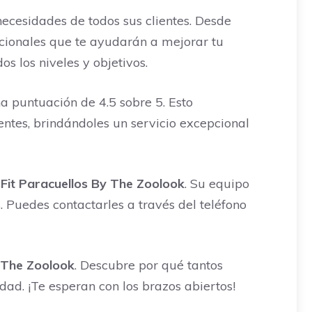
necesidades de todos sus clientes. Desde
ncionales que te ayudarán a mejorar tu
s los niveles y objetivos.
a puntuación de 4.5 sobre 5. Esto
ientes, brindándoles un servicio excepcional
Fit Paracuellos By The Zoolook
. Su equipo
 Puedes contactarles a través del teléfono
 The Zoolook
. Descubre por qué tantos
dad. ¡Te esperan con los brazos abiertos!