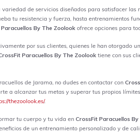
 variedad de servicios diseñados para satisfacer las 
ueba tu resistencia y fuerza, hasta entrenamientos fu
 Paracuellos By The Zoolook
ofrece opciones para todo
ivamente por sus clientes, quienes le han otorgado un
CrossFit Paracuellos By The Zoolook
tiene con sus cl
aracuellos de Jarama, no dudes en contactar con
Cross
e a alcanzar tus metas y superar tus propios límites.
ps://thezoolook.es/
.
ormar tu cuerpo y tu vida en
CrossFit Paracuellos By
beneficios de un entrenamiento personalizado y de cali