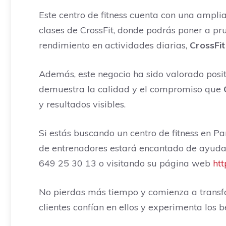
Este centro de fitness cuenta con una amplia
clases de CrossFit, donde podrás poner a pr
rendimiento en actividades diarias,
CrossFit
Además, este negocio ha sido valorado posit
demuestra la calidad y el compromiso que
y resultados visibles.
Si estás buscando un centro de fitness en P
de entrenadores estará encantado de ayudart
649 25 30 13 o visitando su página web
htt
No pierdas más tiempo y comienza a transf
clientes confían en ellos y experimenta los 