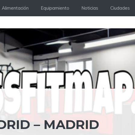
Alimentación
Equipamiento
Noticias
Ciudades
DRID – MADRID