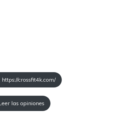
https://crossfit4k.com/
Leer las opiniones