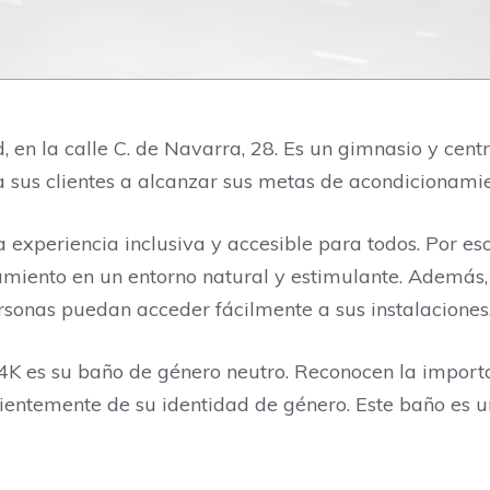
 en la calle C. de Navarra, 28. Es un gimnasio y centr
a sus clientes a alcanzar sus metas de acondicionamie
experiencia inclusiva y accesible para todos. Por eso, 
namiento en un entorno natural y estimulante. Además,
rsonas puedan acceder fácilmente a sus instalaciones
 4K es su baño de género neutro. Reconocen la import
ientemente de su identidad de género. Este baño es u