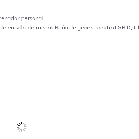
renador personal.
ible en silla de ruedas,Baño de género neutro,LGBTQ+ f