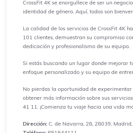
CrossFit 4K se enorgullece de ser un negocio
identidad de género. Aquí, todos son bienve
La calidad de los servicios de CrossFit 4K h
101 clientes, demuestran su compromiso con l
dedicación y profesionalismo de su equipo.
Si estás buscando un lugar donde mejorar tu 
enfoque personalizado y su equipo de entre
No pierdas la oportunidad de experimentar l
obtener más información sobre sus servicios
41 11. ¡Comienza tu viaje hacia una vida m
Dirección:
C. de Navarra, 28, 28039, Madrid,
Teléfono:
651944111.