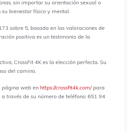
onas, sin importar su orientación sexual o
su bienestar físico y mental.
5173 sobre 5, basada en las valoraciones de
ación positiva es un testimonio de la
iva, CrossFit 4K es la elección perfecta. Su
so del camino.
 su página web en
https://crossfit4k.com/
para
s a través de su número de teléfono: 651 94