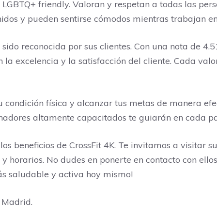
 LGBTQ+ friendly. Valoran y respetan a todas las pers
nidos y pueden sentirse cómodos mientras trabajan en 
a sido reconocida por sus clientes. Con una nota de 4.
a excelencia y la satisfacción del cliente. Cada valor
condición física y alcanzar tus metas de manera efect
nadores altamente capacitados te guiarán en cada pa
os beneficios de CrossFit 4K. Te invitamos a visitar
 y horarios. No dudes en ponerte en contacto con ello
ás saludable y activa hoy mismo!
 Madrid.