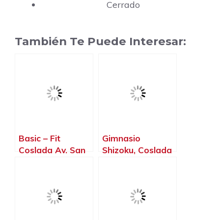
Cerrado
También Te Puede Interesar:
Basic – Fit
Gimnasio
Coslada Av. San
Shizoku, Coslada
Pablo, Coslada –
– Madrid
Madrid