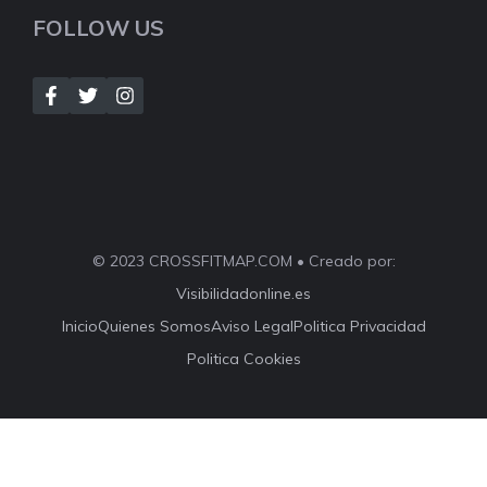
FOLLOW US
© 2023 CROSSFITMAP.COM • Creado por:
Visibilidadonline.es
Inicio
Quienes Somos
Aviso Legal
Politica Privacidad
Politica Cookies