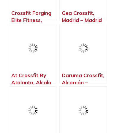
Crossfit Forging
Gea Crossfit,
Elite Fitness,
Madrid – Madrid
Coslada – Madrid
At Crossfit By
Daruma Crossfit,
Atalanta, Alcala
Alcorcón –
de Henares –
Madrid
Madrid