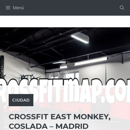
Saltar
Menú
al
contenido
CIUDAD
CROSSFIT EAST MONKEY,
COSLADA – MADRID