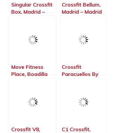
Singular Crossfit
Crossfit Bellum,
Box, Madrid –
Madrid – Madrid
Madrid
Move Fitness
Crossfit
Place, Boadilla
Paracuellos By
del Monte –
The Zoolook,
Madrid
Paracuellos de
Jarama – Madrid
Crossfit V8,
C1 Crossfit,