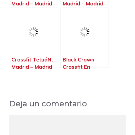
Madrid – Madrid
Madrid – Madrid
Crossfit TetuáN,
Black Crown
Madrid – Madrid
Crossfit En
Arganda Del Rey,
Arganda del Rey
– Madrid
Deja un comentario
Comentario