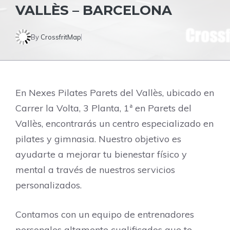
VALLÈS – BARCELONA
By
CrossfritMap
En Nexes Pilates Parets del Vallès, ubicado en
Carrer la Volta, 3 Planta, 1ª en Parets del
Vallès, encontrarás un centro especializado en
pilates y gimnasia. Nuestro objetivo es
ayudarte a mejorar tu bienestar físico y
mental a través de nuestros servicios
personalizados.
Contamos con un equipo de entrenadores
personales altamente cualificados que te