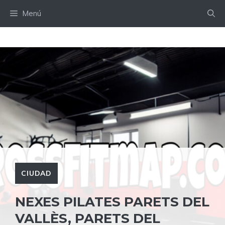
Saltar
Menú
al
contenido
CIUDAD
NEXES PILATES PARETS DEL
VALLÈS, PARETS DEL