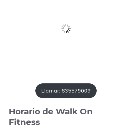
Llamar: 635579009
Horario de Walk On
Fitness