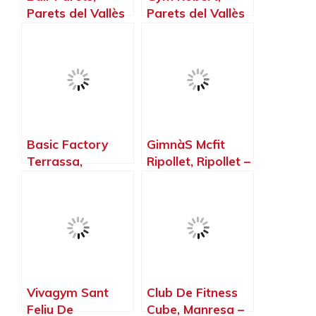
Parets del Vallès
Parets del Vallès
– Barcelona
– Barcelona
Basic Factory
GimnàS Mcfit
Terrassa,
Ripollet, Ripollet –
Terrassa –
Barcelona
Barcelona
Vivagym Sant
Club De Fitness
Feliu De
Cube, Manresa –