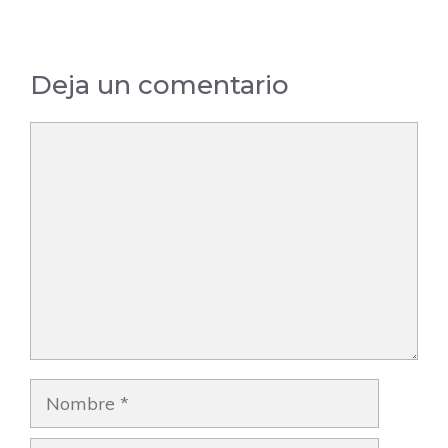
Barcelona
Deja un comentario
Comentario
Nombre