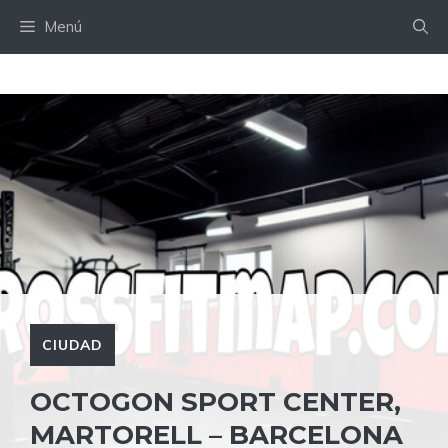
Saltar
Menú
al
contenido
CIUDAD
OCTOGON SPORT CENTER,
MARTORELL – BARCELONA