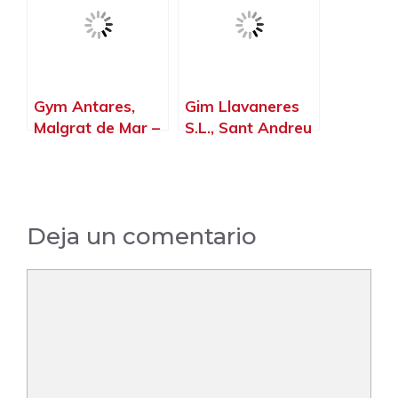
Barcelona
Gym Antares,
Gim Llavaneres
Malgrat de Mar –
S.L., Sant Andreu
Barcelona
de Llavaneres –
Barcelona
Deja un comentario
Comentario