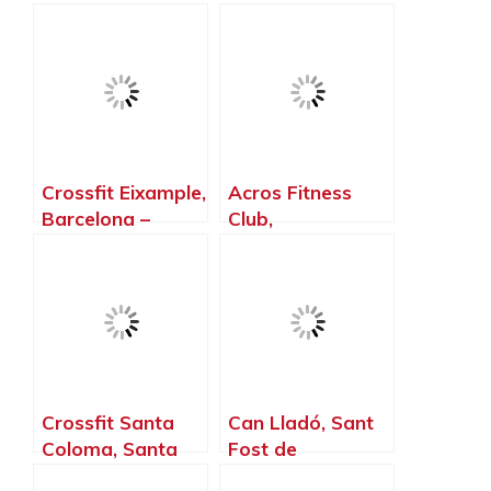
– Barcelona
Reixac –
Barcelona
Crossfit Eixample,
Acros Fitness
Barcelona –
Club,
Barcelona
Castellbisbal –
Barcelona
Crossfit Santa
Can Lladó, Sant
Coloma, Santa
Fost de
Coloma de
Campsentelles –