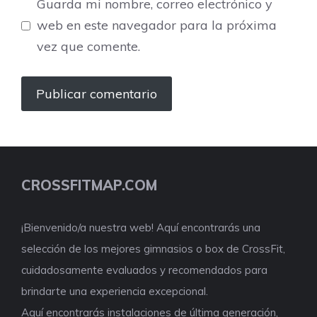
Guarda mi nombre, correo electrónico y
web en este navegador para la próxima
vez que comente.
CROSSFITMAP.COM
¡Bienvenido/a nuestra web! Aquí encontrarás una
selección de los mejores gimnasios o box de CrossFit,
cuidadosamente evaluados y recomendados para
brindarte una experiencia excepcional.
Aquí encontrarás instalaciones de última generación,