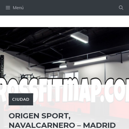
Saltar
Menú
al
contenido
CIUDAD
ORIGEN SPORT,
NAVALCARNERO – MADRID