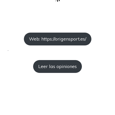
Web: https://origensport.es/
.
Leer las opiniones