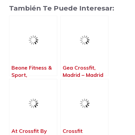
También Te Puede Interesar:
Beone Fitness &
Gea Crossfit,
Sport,
Madrid – Madrid
Ciempozuelos –
Madrid
At Crossfit By
Crossfit