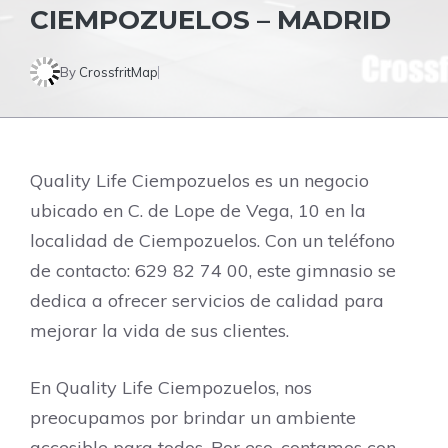
CIEMPOZUELOS – MADRID
By
CrossfritMap
Quality Life Ciempozuelos es un negocio
ubicado en C. de Lope de Vega, 10 en la
localidad de Ciempozuelos. Con un teléfono
de contacto: 629 82 74 00, este gimnasio se
dedica a ofrecer servicios de calidad para
mejorar la vida de sus clientes.
En Quality Life Ciempozuelos, nos
preocupamos por brindar un ambiente
accesible para todos. Por eso, contamos con