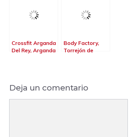
Guadalix – Madrid
Arganda del Rey
– Madrid
Crossfit Arganda
Body Factory,
Del Rey, Arganda
Torrejón de
del Rey – Madrid
Ardoz – Madrid
Deja un comentario
Comentario