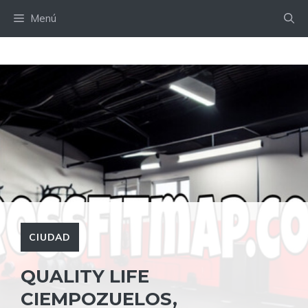
Saltar
Menú
al
contenido
CIUDAD
QUALITY LIFE
CIEMPOZUELOS,