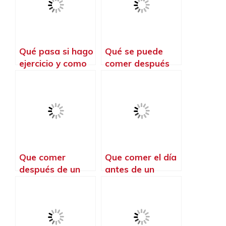
Qué pasa si hago
Qué se puede
ejercicio y como
comer después
de todo
de entrenar
Que comer
Que comer el día
después de un
antes de un
entrenamiento de
Murph
crossfit