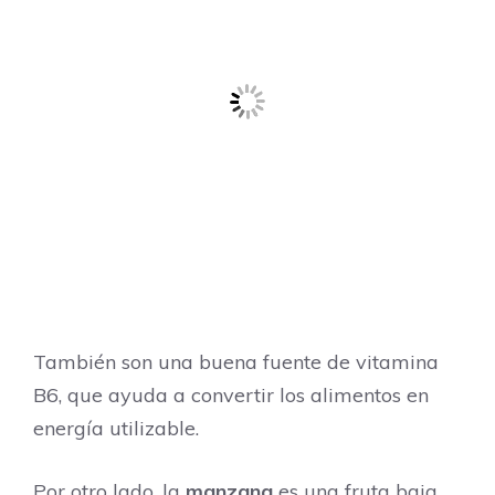
También son una buena fuente de vitamina
B6, que ayuda a convertir los alimentos en
energía utilizable.
Por otro lado, la
manzana
es una fruta baja