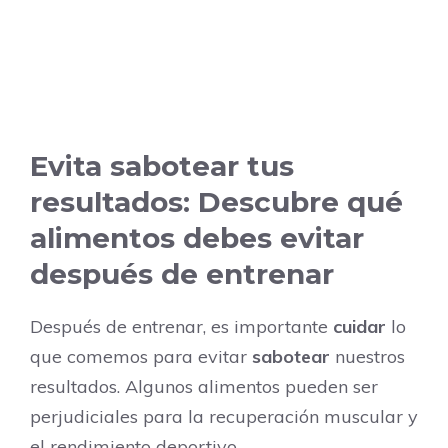
Evita sabotear tus
resultados: Descubre qué
alimentos debes evitar
después de entrenar
Después de entrenar, es importante
cuidar
lo
que comemos para evitar
sabotear
nuestros
resultados. Algunos alimentos pueden ser
perjudiciales para la recuperación muscular y
el rendimiento deportivo.