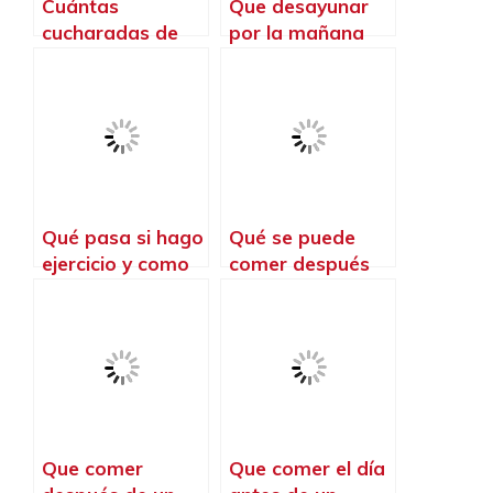
Cuántas
Que desayunar
cucharadas de
por la mañana
café para
antes de ir a
entrenar
entrenar
Qué pasa si hago
Qué se puede
ejercicio y como
comer después
de todo
de entrenar
Que comer
Que comer el día