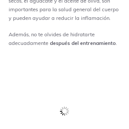
secos, el aguacate y el aceite de oliva, son
importantes para la salud general del cuerpo
y pueden ayudar a reducir la inflamación.
Además, no te olvides de hidratarte
adecuadamente
después del entrenamiento
.