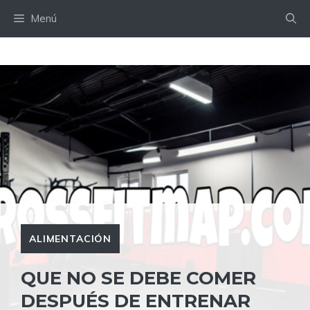
Saltar
Menú
al
contenido
ALIMENTACIÓN
QUE NO SE DEBE COMER
DESPUÉS DE ENTRENAR