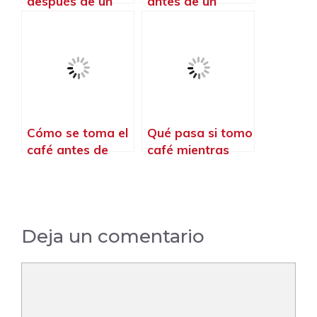
después de un
antes de un
entrenamiento de
Murph
crossfit
Cómo se toma el
Qué pasa si tomo
café antes de
café mientras
entrenar
entreno
Deja un comentario
Comentario