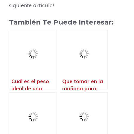
siguiente artículo!
También Te Puede Interesar:
Cuál es el peso
Que tomar en la
ideal de una
mañana para
persona que va al
quemar grasa
gym
abdominal