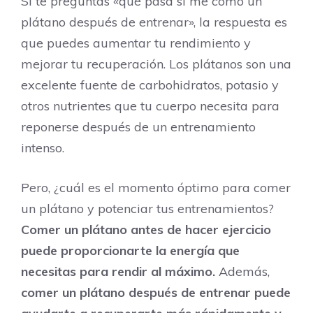
Si te preguntas «qué pasa si me como un
plátano después de entrenar», la respuesta es
que puedes aumentar tu rendimiento y
mejorar tu recuperación. Los plátanos son una
excelente fuente de carbohidratos, potasio y
otros nutrientes que tu cuerpo necesita para
reponerse después de un entrenamiento
intenso.
Pero, ¿cuál es el momento óptimo para comer
un plátano y potenciar tus entrenamientos?
Comer un plátano antes de hacer ejercicio
puede proporcionarte la energía que
necesitas para rendir al máximo.
Además,
comer un plátano después de entrenar puede