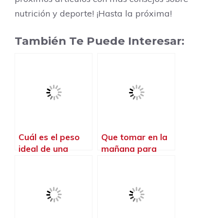
nutrición y deporte! ¡Hasta la próxima!
También Te Puede Interesar:
Cuál es el peso
Que tomar en la
ideal de una
mañana para
persona que va al
quemar grasa
gym
abdominal