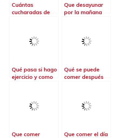
Cuántas
Que desayunar
cucharadas de
por la mañana
café para
antes de ir a
entrenar
entrenar
Qué pasa si hago
Qué se puede
ejercicio y como
comer después
de todo
de entrenar
Que comer
Que comer el día