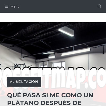
Saltar
Menú
al
contenido
ALIMENTACIÓN
QUÉ PASA SI ME COMO UN
PLÁTANO DESPUÉS DE