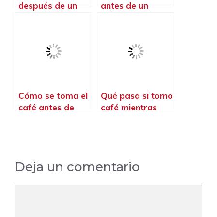
después de un
antes de un
entrenamiento de
Murph
crossfit
Cómo se toma el
Qué pasa si tomo
café antes de
café mientras
entrenar
entreno
Deja un comentario
Comentario