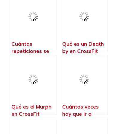
Cuántas
Qué es un Death
repeticiones se
by en CrossFit
hacen en CrossFit
Qué es el Murph
Cuántas veces
en CrossFit
hay que ir a
CrossFit