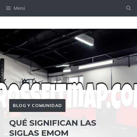
Saltar
Menú
al
contenido
BLOG Y COMUNIDAD
QUÉ SIGNIFICAN LAS
SIGLAS EMOM