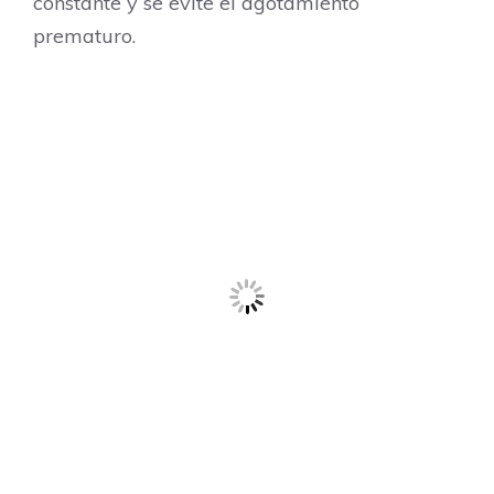
constante y se evite el agotamiento
prematuro.