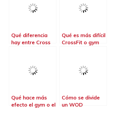
Qué diferencia
Qué es más difícil
hay entre Cross
CrossFit o gym
Training y
CrossFit
Qué hace más
Cómo se divide
efecto el gym o el
un WOD
CrossFit