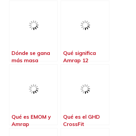
CrossFit
Dónde se gana
Qué significa
más masa
Amrap 12
muscular gym o
CrossFit
Qué es EMOM y
Qué es el GHD
Amrap
CrossFit