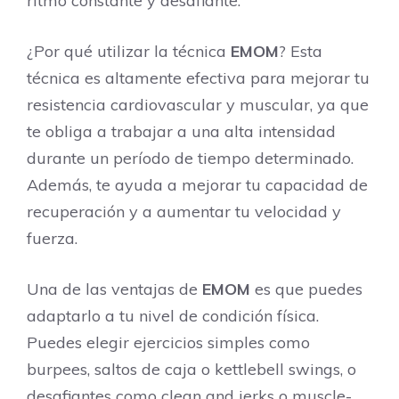
ritmo constante y desafiante.
¿Por qué utilizar la técnica
EMOM
? Esta
técnica es altamente efectiva para mejorar tu
resistencia cardiovascular y muscular, ya que
te obliga a trabajar a una alta intensidad
durante un período de tiempo determinado.
Además, te ayuda a mejorar tu capacidad de
recuperación y a aumentar tu velocidad y
fuerza.
Una de las ventajas de
EMOM
es que puedes
adaptarlo a tu nivel de condición física.
Puedes elegir ejercicios simples como
burpees, saltos de caja o kettlebell swings, o
desafiantes como clean and jerks o muscle-