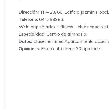
Dirección:
TF – 28, 68, Edificio Jazmin ( loca
Teléfono:
644398983.
Web:
https://sarick – fitness – club.negoc
Especialidad:
Centro de gimnasia.
Datos:
Clases en línea,Aparcamiento accesib
Opiniones:
Este centro tiene 30 opiniones.