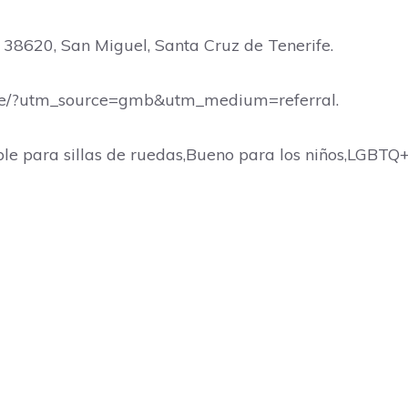
l, 38620, San Miguel, Santa Cruz de Tenerife.
io.site/?utm_source=gmb&utm_medium=referral.
le para sillas de ruedas,Bueno para los niños,LGBTQ+ 