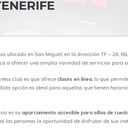
TENERIFE
a ubicado en San Miguel, en la dirección TF – 28, 68, 
ca a ofrecer una amplia variedad de servicios para sa
itness club es que ofrece
clases en línea
, lo que permi
Esta opción es ideal para aquellos que tienen horario
sio es su
aparcamiento accesible para sillas de rued
as las personas la oportunidad de disfrutar de sus inst