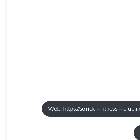
Web: https://sarick – fitness – c