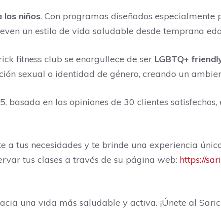
 los niños
. Con programas diseñados especialmente p
even un estilo de vida saludable desde temprana eda
ick fitness club se enorgullece de ser
LGBTQ+ friendl
ión sexual o identidad de género, creando un ambiente
 basada en las opiniones de 30 clientes satisfechos, 
 a tus necesidades y te brinde una experiencia única,
ervar tus clases a través de su página web:
https://sar
a una vida más saludable y activa. ¡Únete al Sarick 