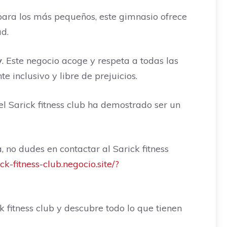
ara los más pequeños, este gimnasio ofrece
d.
y
. Este negocio acoge y respeta a todas las
 inclusivo y libre de prejuicios.
el Sarick fitness club ha demostrado ser un
 no dudes en contactar al Sarick fitness
ick-fitness-club.negocio.site/?
fitness club y descubre todo lo que tienen