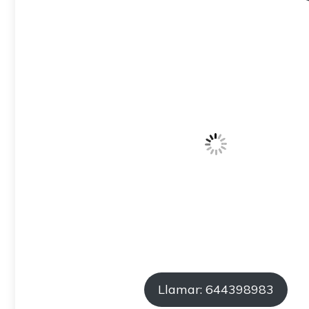
Llamar: 644398983