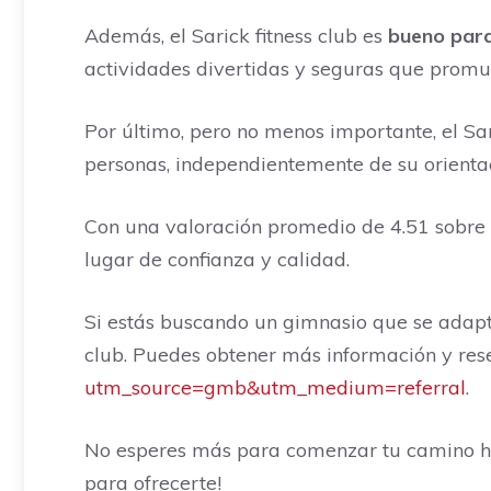
Además, el Sarick fitness club es
bueno para
actividades divertidas y seguras que promu
Por último, pero no menos importante, el Sar
personas, independientemente de su orientac
Con una valoración promedio de 4.51 sobre 5,
lugar de confianza y calidad.
Si estás buscando un gimnasio que se adapte
club. Puedes obtener más información y res
utm_source=gmb&utm_medium=referral
.
No esperes más para comenzar tu camino haci
para ofrecerte!