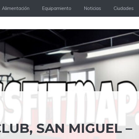
Alimentación
Equipamiento
Noticias
Ciudades
CLUB, SAN MIGUEL –