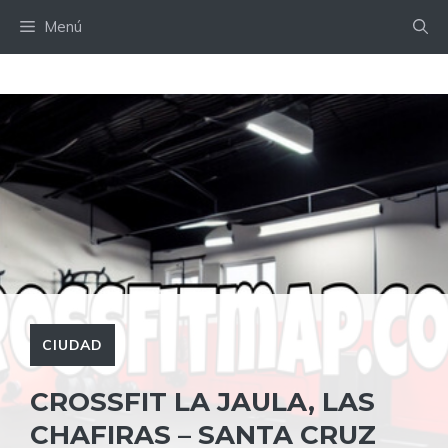
Saltar
Menú
al
contenido
CIUDAD
CROSSFIT LA JAULA, LAS
CHAFIRAS – SANTA CRUZ