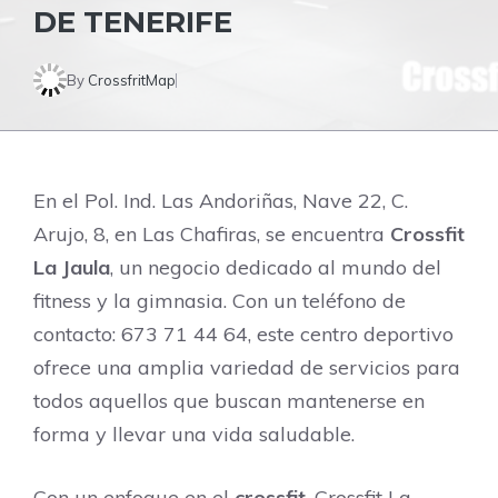
DE TENERIFE
By
CrossfritMap
En el Pol. Ind. Las Andoriñas, Nave 22, C.
Arujo, 8, en Las Chafiras, se encuentra
Crossfit
La Jaula
, un negocio dedicado al mundo del
fitness y la gimnasia. Con un teléfono de
contacto: 673 71 44 64, este centro deportivo
ofrece una amplia variedad de servicios para
todos aquellos que buscan mantenerse en
forma y llevar una vida saludable.
Con un enfoque en el
crossfit
, Crossfit La