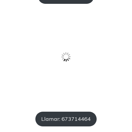
Llamar: 673714464