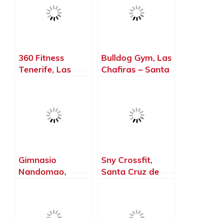
360 Fitness
Bulldog Gym, Las
Tenerife, Las
Chafiras – Santa
Chafiras – Santa
Cruz de Tenerife
Cruz de Tenerife
Gimnasio
Sny Crossfit,
Nandomao,
Santa Cruz de
Santa Cruz de La
Tenerife – Santa
Palma – Santa
Cruz de Tenerife
Cruz de Tenerife