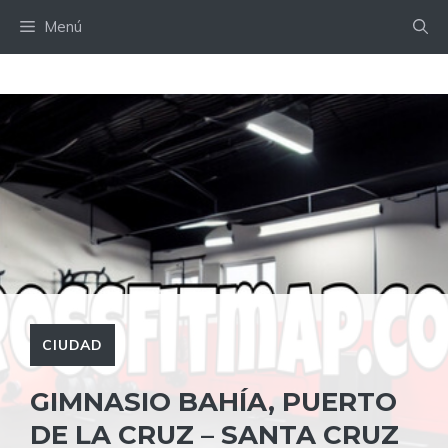
Saltar
Menú
al
contenido
CIUDAD
GIMNASIO BAHÍA, PUERTO
DE LA CRUZ – SANTA CRUZ