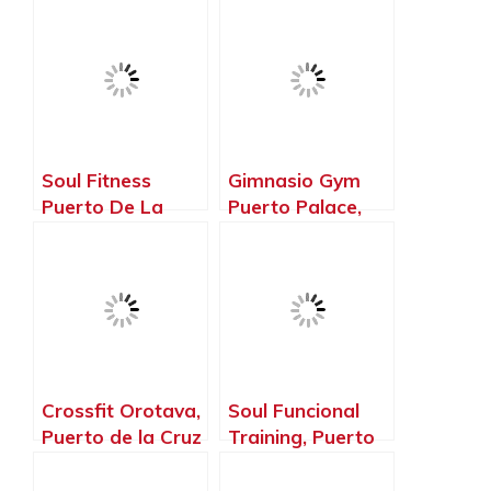
Soul Fitness
Gimnasio Gym
Puerto De La
Puerto Palace,
Cruz, Puerto de la
Puerto de la Cruz
Cruz – Santa Cruz
– Santa Cruz de
de Tenerife
Tenerife
Crossfit Orotava,
Soul Funcional
Puerto de la Cruz
Training, Puerto
– Santa Cruz de
de la Cruz –
Tenerife
Santa Cruz de