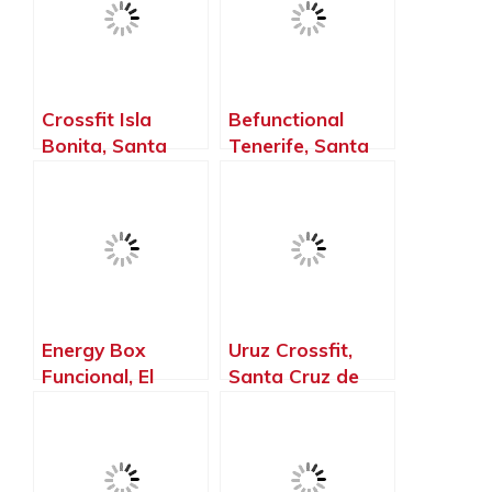
Crossfit Isla
Befunctional
Bonita, Santa
Tenerife, Santa
Cruz de La Palma
Cruz de Tenerife
– Santa Cruz de
– Santa Cruz de
Tenerife
Tenerife
Energy Box
Uruz Crossfit,
Funcional, El
Santa Cruz de
Sauzal – Santa
Tenerife – Santa
Cruz de Tenerife
Cruz de Tenerife