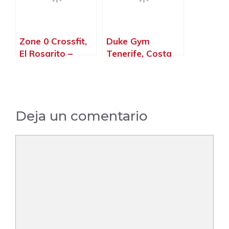
Zone 0 Crossfit,
Duke Gym
El Rosarito –
Tenerife, Costa
Santa Cruz de
Adeje – Santa
Tenerife
Cruz de Tenerife
Deja un comentario
Comentario