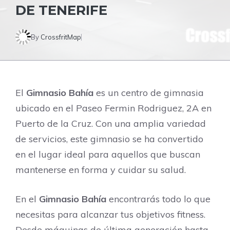
DE TENERIFE
By
CrossfritMap
El
Gimnasio Bahía
es un centro de gimnasia
ubicado en el Paseo Fermin Rodriguez, 2A en
Puerto de la Cruz. Con una amplia variedad
de servicios, este gimnasio se ha convertido
en el lugar ideal para aquellos que buscan
mantenerse en forma y cuidar su salud.
En el
Gimnasio Bahía
encontrarás todo lo que
necesitas para alcanzar tus objetivos fitness.
Desde máquinas de última generación hasta