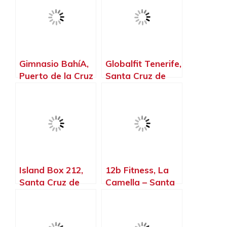
Gimnasio BahíA,
Globalfit Tenerife,
Puerto de la Cruz
Santa Cruz de
– Santa Cruz de
Tenerife – Santa
Tenerife
Cruz de Tenerife
Island Box 212,
12b Fitness, La
Santa Cruz de
Camella – Santa
Tenerife – Santa
Cruz de Tenerife
Cruz de Tenerife