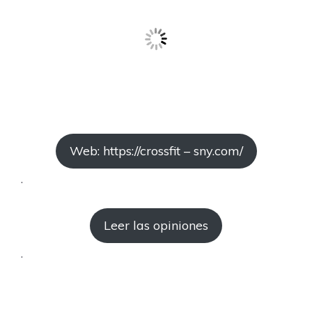
Web: https://crossfit – sny.com/
.
Leer las opiniones
.