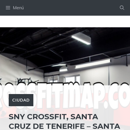
Saltar
Menú
al
contenido
CIUDAD
SNY CROSSFIT, SANTA
CRUZ DE TENERIFE – SANTA