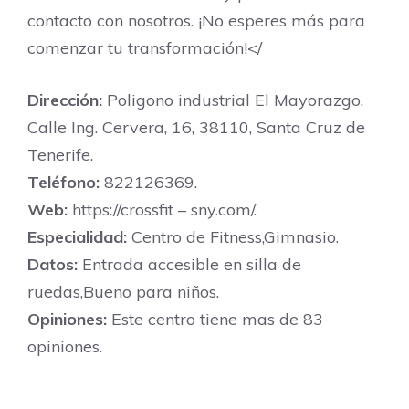
contacto con nosotros. ¡No esperes más para
comenzar tu transformación!</
Dirección:
Poligono industrial El Mayorazgo,
Calle Ing. Cervera, 16, 38110, Santa Cruz de
Tenerife.
Teléfono:
822126369.
Web:
https://crossfit – sny.com/.
Especialidad:
Centro de Fitness,Gimnasio.
Datos:
Entrada accesible en silla de
ruedas,Bueno para niños.
Opiniones:
Este centro tiene mas de 83
opiniones.