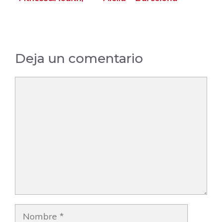
Els Monjos –
Barcelona
Deja un comentario
Comentario
Nombre