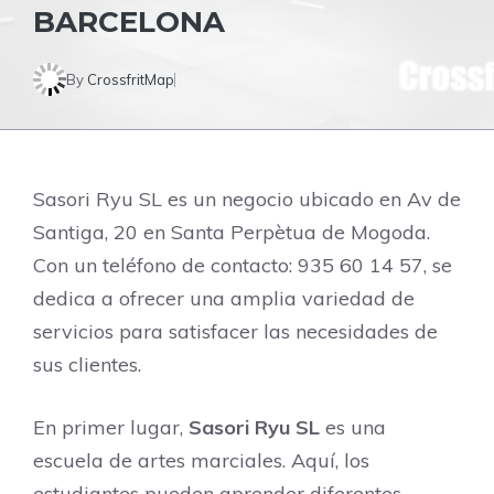
BARCELONA
By
CrossfritMap
Sasori Ryu SL es un negocio ubicado en Av de
Santiga, 20 en Santa Perpètua de Mogoda.
Con un teléfono de contacto: 935 60 14 57, se
dedica a ofrecer una amplia variedad de
servicios para satisfacer las necesidades de
sus clientes.
En primer lugar,
Sasori Ryu SL
es una
escuela de artes marciales. Aquí, los
estudiantes pueden aprender diferentes