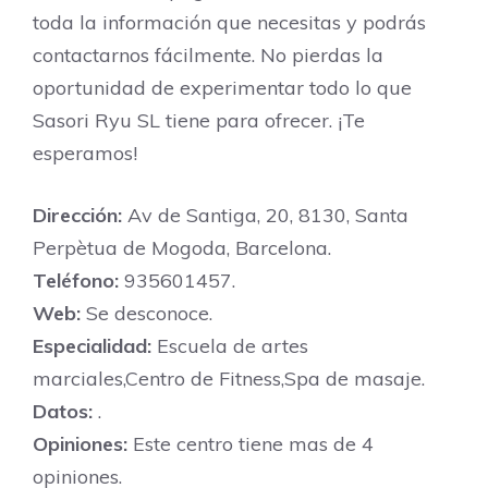
toda la información que necesitas y podrás
contactarnos fácilmente. No pierdas la
oportunidad de experimentar todo lo que
Sasori Ryu SL tiene para ofrecer. ¡Te
esperamos!
Dirección:
Av de Santiga, 20, 8130, Santa
Perpètua de Mogoda, Barcelona.
Teléfono:
935601457.
Web:
Se desconoce.
Especialidad:
Escuela de artes
marciales,Centro de Fitness,Spa de masaje.
Datos:
.
Opiniones:
Este centro tiene mas de 4
opiniones.