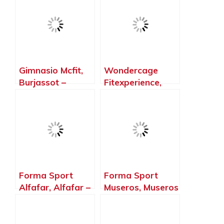
Gimnasio Mcfit,
Wondercage
Burjassot –
Fitexperience,
Valencia
Burjassot –
Valencia
Forma Sport
Forma Sport
Alfafar, Alfafar –
Museros, Museros
Valencia
– Valencia