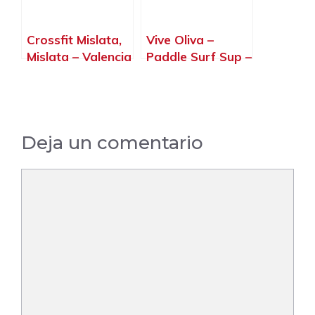
Crossfit Mislata,
Vive Oliva –
Mislata – Valencia
Paddle Surf Sup –
Cursos Y Alquiler
– Actividades
Deportivas, Oliva
– Valencia
Deja un comentario
Comentario