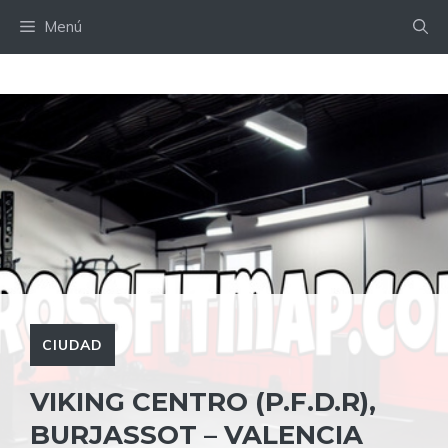
Saltar
Menú
al
contenido
CIUDAD
VIKING CENTRO (P.F.D.R),
BURJASSOT – VALENCIA