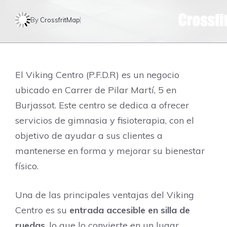
By
CrossfritMap
El Viking Centro (P.F.D.R) es un negocio
ubicado en Carrer de Pilar Martí, 5 en
Burjassot. Este centro se dedica a ofrecer
servicios de gimnasia y fisioterapia, con el
objetivo de ayudar a sus clientes a
mantenerse en forma y mejorar su bienestar
físico.
Una de las principales ventajas del Viking
Centro es su
entrada accesible en silla de
ruedas
, lo que lo convierte en un lugar