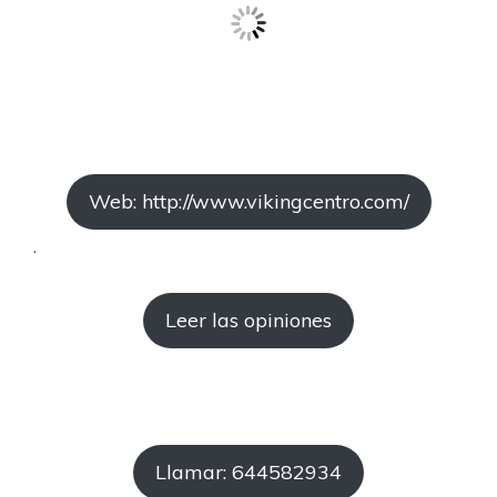
Web: http://www.vikingcentro.com/
.
Leer las opiniones
Llamar: 644582934