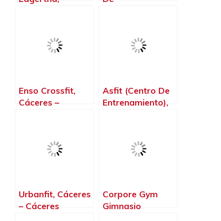
Cáceres‎ –
Entrenamiento,
Cáceres‎
Cáceres‎ –
Cáceres‎
Enso Crossfit,
Asfit (Centro De
Cáceres‎ –
Entrenamiento),
Cáceres‎
Cáceres‎ –
Cáceres‎
Urbanfit, Cáceres‎
Corpore Gym
– Cáceres‎
Gimnasio
Femenino Y