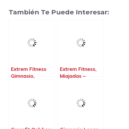
También Te Puede Interesar:
Extrem Fitness
Extrem Fitness,
Gimnasio,
Miajadas –
Montehermoso –
Cáceres‎
Cáceres‎