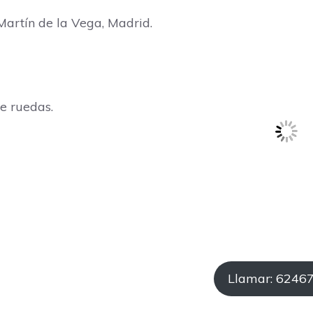
Martín de la Vega, Madrid.
e ruedas.
Llamar: 6246