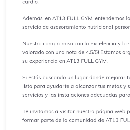
cardio.
Además, en AT13 FULL GYM, entendemos la imp
servicio de asesoramiento nutricional perso
Nuestro compromiso con la excelencia y la sa
valorado con una nota de 4.5/5! Estamos orgu
su experiencia en AT13 FULL GYM.
Si estás buscando un lugar donde mejorar tu
listo para ayudarte a alcanzar tus metas y s
servicios y las instalaciones adecuadas para 
Te invitamos a visitar nuestra página web p
formar parte de la comunidad de AT13 FULL