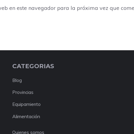
web en este navegador para la próxima vez que come
CATEGORIAS
Blog
Provincias
Equipamiento
Alimentación
Quienes somos