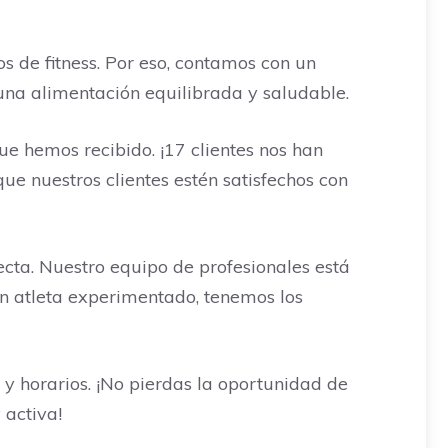
s de fitness. Por eso, contamos con un
una alimentación equilibrada y saludable.
que hemos recibido. ¡17 clientes nos han
ue nuestros clientes estén satisfechos con
ecta. Nuestro equipo de profesionales está
 un atleta experimentado, tenemos los
y horarios. ¡No pierdas la oportunidad de
activa!