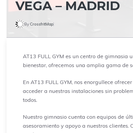
VEGA – MADRID
By
CrossfritMap
AT13 FULL GYM es un centro de gimnasia ubi
bienestar, ofrecemos una amplia gama de ser
En AT13 FULL GYM, nos enorgullece ofrece
acceder a nuestras instalaciones sin proble
todos.
Nuestro gimnasio cuenta con equipos de últ
asesoramiento y apoyo a nuestros clientes.