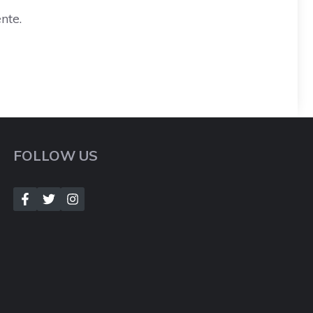
nte.
FOLLOW US