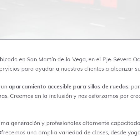
cado en San Martín de la Vega, en el Pje. Severo Och
vicios para ayudar a nuestros clientes a alcanzar sus 
r un
aparcamiento accesible para sillas de ruedas
, pa
mas. Creemos en la inclusión y nos esforzamos por cr
ima generación y profesionales altamente capacitado
 Ofrecemos una amplia variedad de clases, desde yoga