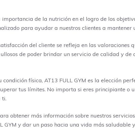
ortancia de la nutrición en el logro de los objetivo
nalizado para ayudar a nuestros clientes a mantener 
tisfacción del cliente se refleja en las valoraciones 
llosos de poder brindar un servicio de calidad y de q
 condición física, AT13 FULL GYM es la elección perf
uperar tus límites. No importa si eres principiante o
ti.
ara obtener más información sobre nuestros servicios 
 GYM y dar un paso hacia una vida más saludable y 