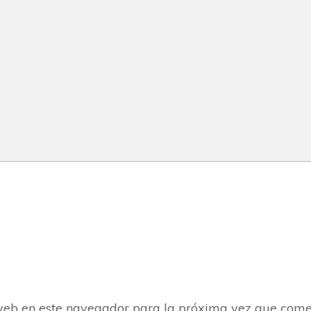
web en este navegador para la próxima vez que come