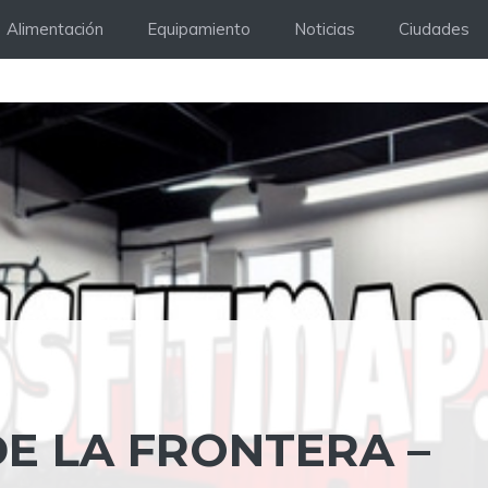
Alimentación
Equipamiento
Noticias
Ciudades
DE LA FRONTERA –