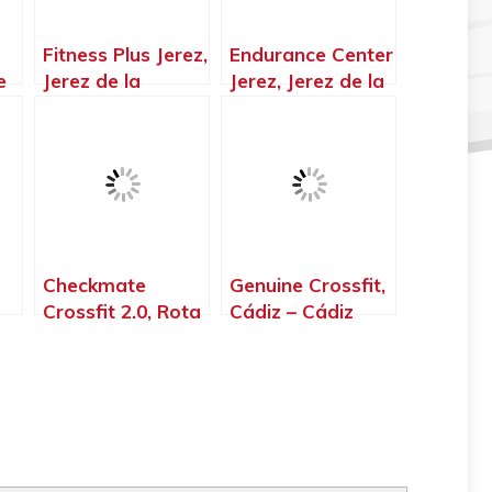
Fitness Plus Jerez,
Endurance Center
e
Jerez de la
Jerez, Jerez de la
Frontera – Cádiz
Frontera – Cádiz
Checkmate
Genuine Crossfit,
Crossfit 2.0, Rota
Cádiz – Cádiz
a
– Cádiz