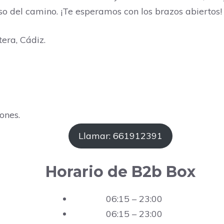
o del camino. ¡Te esperamos con los brazos abiertos!
tera, Cádiz.
ones.
Llamar: 661912391
Horario de B2b Box
06:15 – 23:00
06:15 – 23:00