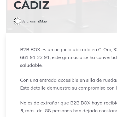
CÁDIZ
By
CrossfritMap
B2B BOX es un negocio ubicado en C. Oro, 33
661 91 23 91, este gimnasio se ha convertid
saludable.
Con una entrada accesible en silla de rueda
Este detalle demuestra su compromiso con l
No es de extrañar que B2B BOX haya recibid
5
, más de 88 personas han dejado constancia