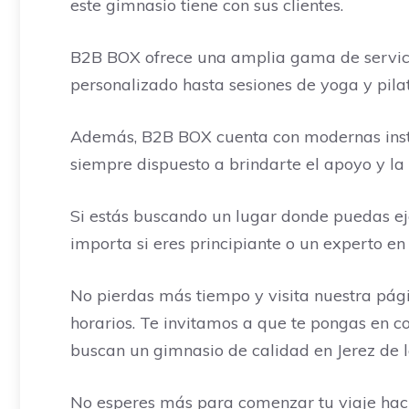
este gimnasio tiene con sus clientes.
B2B BOX ofrece una amplia gama de servicios
personalizado hasta sesiones de yoga y pilat
Además, B2B BOX cuenta con modernas insta
siempre dispuesto a brindarte el apoyo y la
Si estás buscando un lugar donde puedas eje
importa si eres principiante o un experto en 
No pierdas más tiempo y visita nuestra pági
horarios. Te invitamos a que te pongas en 
buscan un gimnasio de calidad en Jerez de l
No esperes más para comenzar tu viaje haci