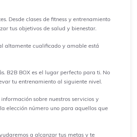
es. Desde clases de fitness y entrenamiento
ar tus objetivos de salud y bienestar.
l altamente cualificado y amable está
. B2B BOX es el lugar perfecto para ti. No
evar tu entrenamiento al siguiente nivel.
información sobre nuestros servicios y
 la elección número uno para aquellos que
ayudaremos a alcanzar tus metas y te