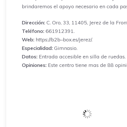
brindaremos el apoyo necesario en cada pas
Dirección:
C. Oro, 33, 11405, Jerez de la Fron
Teléfono:
661912391.
Web:
https://b2b–box.es/jerez/.
Especialidad:
Gimnasio.
Datos:
Entrada accesible en silla de ruedas.
Opiniones:
Este centro tiene mas de 88 opini