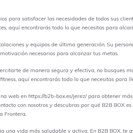
 para satisfacer las necesidades de todos sus client
es, aquí encontrarás todo lo que necesitas para alcanz
laciones y equipos de última generación. Su persona
 motivación necesarios para alcanzar tus metas.
rcitarte de manera segura y efectiva, no busques más
fitness, aquí encontrarás todo lo que necesitas para ll
na web en https://b2b-box.es/jerez/ para obtener más 
contacto con nosotros y descubras por qué B2B BOX es
a Frontera.
a una vida más saludable y activa. En B2B BOX, te 