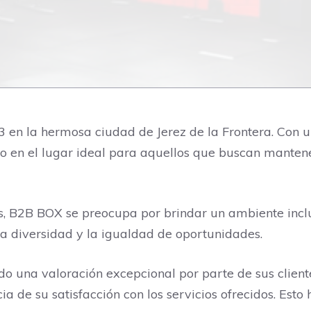
 en la hermosa ciudad de Jerez de la Frontera. Con un
o en el lugar ideal para aquellos que buscan mantener
s, B2B BOX se preocupa por brindar un ambiente inclu
a diversidad y la igualdad de oportunidades.
o una valoración excepcional por parte de sus clien
 de su satisfacción con los servicios ofrecidos. Esto