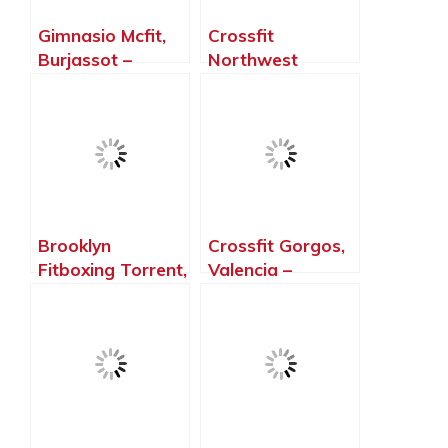
Gimnasio Mcfit,
Crossfit
Burjassot –
Northwest
Valencia
Paterna, Paterna
– Valencia
Brooklyn
Crossfit Gorgos,
Fitboxing Torrent,
Valencia –
Torrent –
Valencia
Valencia