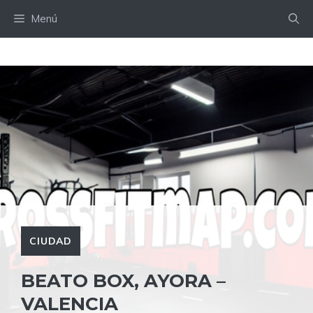
Saltar
Menú
al
contenido
CIUDAD
BEATO BOX, AYORA –
VALENCIA