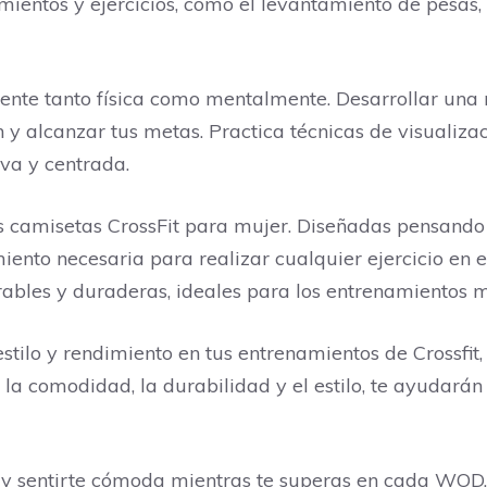
imientos y ejercicios, como el levantamiento de pesas,
gente tanto física como mentalmente. Desarrollar una
 y alcanzar tus metas. Practica técnicas de visualizac
va y centrada.
as camisetas CrossFit para mujer. Diseñadas pensando 
iento necesaria para realizar cualquier ejercicio en e
rables y duraderas, ideales para los entrenamientos m
stilo y rendimiento en tus entrenamientos de Crossfit
la comodidad, la durabilidad y el estilo, te ayudarán
e y sentirte cómoda mientras te superas en cada WOD. 