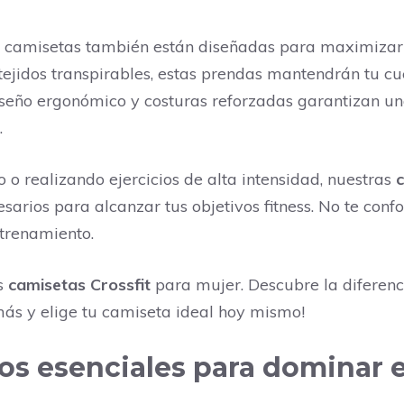
as camisetas también están diseñadas para maximizar 
jidos transpirables, estas prendas mantendrán tu cuer
seño ergonómico y costuras reforzadas garantizan una
.
 o realizando ejercicios de alta intensidad, nuestras
c
rios para alcanzar tus objetivos fitness. No te confor
trenamiento.
as
camisetas Crossfit
para mujer. Descubre la diferen
más y elige tu camiseta ideal hoy mismo!
os esenciales para dominar e