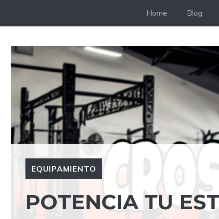
Saltar
Home
Blog
al
contenido
EQUIPAMIENTO
POTENCIA TU EST