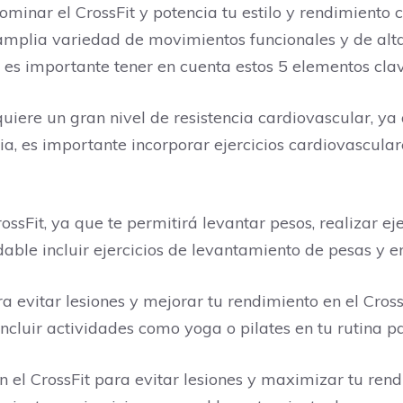
minar el CrossFit y potencia tu estilo y rendimiento 
amplia variedad de movimientos funcionales y de alta
 es importante tener en cuenta estos 5 elementos clav
quiere un gran nivel de resistencia cardiovascular, ya
ia, es importante incorporar ejercicios cardiovascula
ssFit, ya que te permitirá levantar pesos, realizar ej
dable incluir ejercicios de levantamiento de pesas y e
ra evitar lesiones y mejorar tu rendimiento en el Cross
ncluir actividades como yoga o pilates en tu rutina pa
n el CrossFit para evitar lesiones y maximizar tu re