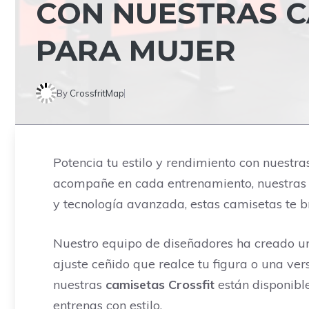
CON NUESTRAS C
PARA MUJER
By
CrossfritMap
Potencia tu estilo y rendimiento con nuestr
acompañe en cada entrenamiento, nuestras c
y tecnología avanzada, estas camisetas te b
Nuestro equipo de diseñadores ha creado u
ajuste ceñido que realce tu figura o una ve
nuestras
camisetas Crossfit
están disponibl
entrenas con estilo.