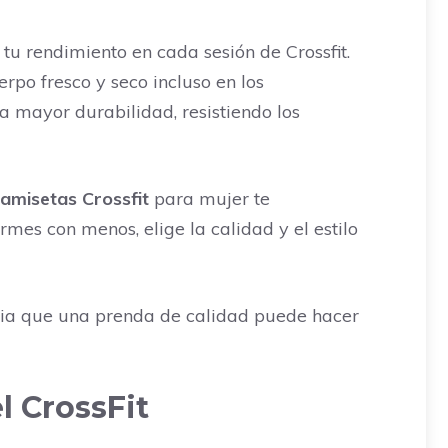
tu rendimiento en cada sesión de Crossfit.
po fresco y seco incluso en los
 mayor durabilidad, resistiendo los
amisetas Crossfit
para mujer te
mes con menos, elige la calidad y el estilo
cia que una prenda de calidad puede hacer
l CrossFit