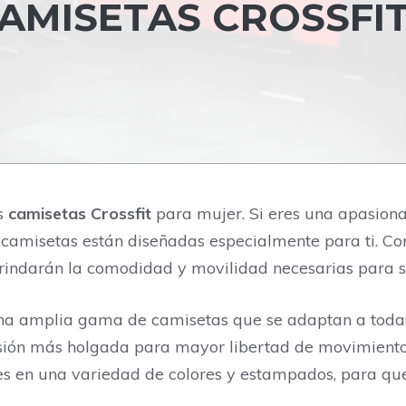
AMISETAS CROSSFI
as
camisetas Crossfit
para mujer. Si eres una apasiona
amisetas están diseñadas especialmente para ti. Con
rindarán la comodidad y movilidad necesarias para sup
na amplia gama de camisetas que se adaptan a todas 
rsión más holgada para mayor libertad de movimiento,
es en una variedad de colores y estampados, para qu