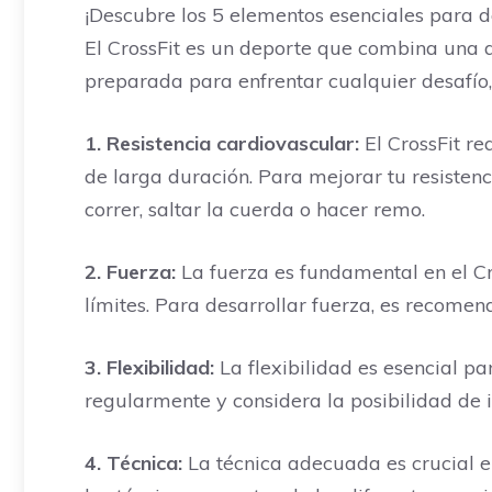
¡Descubre los 5 elementos esenciales para do
El CrossFit es un deporte que combina una 
preparada para enfrentar cualquier desafío,
1. Resistencia cardiovascular:
El CrossFit re
de larga duración. Para mejorar tu resistenc
correr, saltar la cuerda o hacer remo.
2. Fuerza:
La fuerza es fundamental en el Cro
límites. Para desarrollar fuerza, es recomen
3. Flexibilidad:
La flexibilidad es esencial pa
regularmente y considera la posibilidad de i
4. Técnica:
La técnica adecuada es crucial e