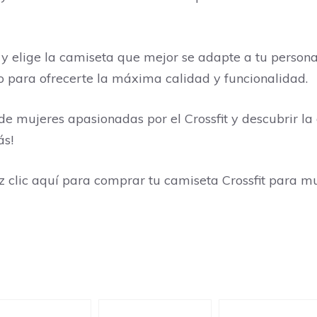
e y elige la camiseta que mejor se adapte a tu perso
 para ofrecerte la máxima calidad y funcionalidad.
e mujeres apasionadas por el Crossfit y descubrir l
ás!
Haz clic aquí para comprar tu camiseta Crossfit para 