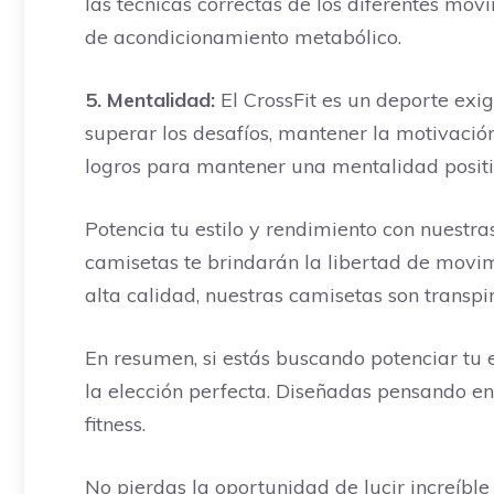
las técnicas correctas de los diferentes mov
de acondicionamiento metabólico.
5. Mentalidad:
El CrossFit es un deporte exi
superar los desafíos, mantener la motivación
logros para mantener una mentalidad positi
Potencia tu estilo y rendimiento con nuestr
camisetas te brindarán la libertad de movim
alta calidad, nuestras camisetas son transpi
En resumen, si estás buscando potenciar tu e
la elección perfecta. Diseñadas pensando en 
fitness.
No pierdas la oportunidad de lucir increíbl