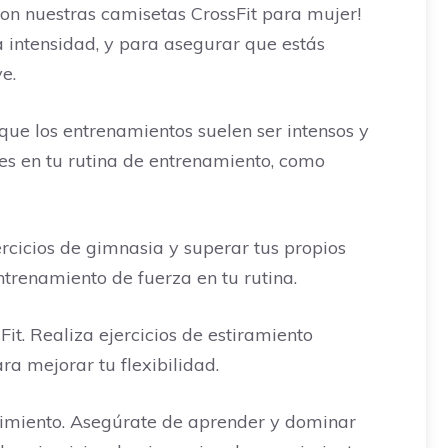
con nuestras camisetas CrossFit para mujer!
 intensidad, y para asegurar que estás
e.
 que los entrenamientos suelen ser intensos y
res en tu rutina de entrenamiento, como
ercicios de gimnasia y superar tus propios
ntrenamiento de fuerza en tu rutina.
Fit. Realiza ejercicios de estiramiento
ra mejorar tu flexibilidad.
ndimiento. Asegúrate de aprender y dominar