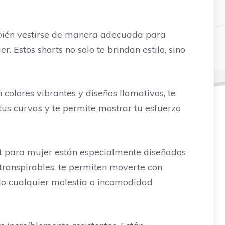
ambién vestirse de manera adecuada para
. Estos shorts no solo te brindan estilo, sino
 colores vibrantes y diseños llamativos, te
 tus curvas y te permite mostrar tu esfuerzo
fit para mujer están especialmente diseñados
 transpirables, te permiten moverte con
ndo cualquier molestia o incomodidad