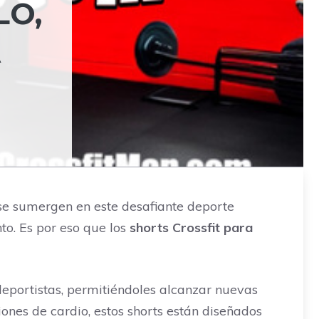
LO,
A
se sumergen en este desafiante deporte
to. Es por eso que los
shorts Crossfit para
 deportistas, permitiéndoles alcanzar nuevas
iones de cardio, estos shorts están diseñados