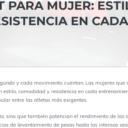
 PARA MUJER: ESTI
SISTENCIA EN CAD
egundo y cada movimiento cuentan. Las mujeres que 
 estilo, comodidad y resistencia en cada entrenamien
lar entre las atletas más exigentes.
cto, sino que también potencian el rendimiento de las
icios de levantamiento de pesas hasta las intensas ses