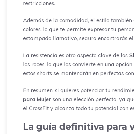
restricciones.
Además de la comodidad, el estilo también 
colores, lo que te permite expresar tu person
estampado llamativo, seguro encontrarás el 
La resistencia es otro aspecto clave de los
S
los roces, lo que los convierte en una opció
estos shorts se mantendrán en perfectas con
En resumen, si quieres potenciar tu rendimi
para Mujer
son una elección perfecta, ya qu
el CrossFit y alcanza todo tu potencial con e
La guía definitiva para 