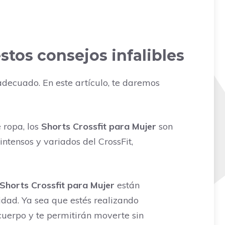
stos consejos infalibles
adecuado. En este artículo, te daremos
 ropa, los
Shorts Crossfit para Mujer
son
intensos y variados del CrossFit,
Shorts Crossfit para Mujer
están
idad. Ya sea que estés realizando
cuerpo y te permitirán moverte sin