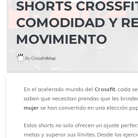
SHORTS CROSSFIT
COMODIDAD Y RE
MOVIMIENTO
By
CrossfritMap
En el acelerado mundo del
Crossfit
, cada s
saben que necesitan prendas que les brinden
mujer
se han convertido en una elección popu
Estos shorts no solo ofrecen un ajuste perfe
metas y superar sus límites. Desde los ejerc