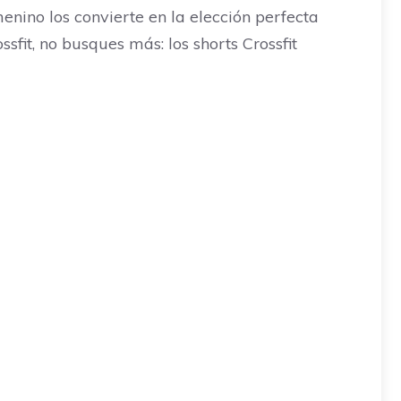
nino los convierte en la elección perfecta
sfit, no busques más: los shorts Crossfit