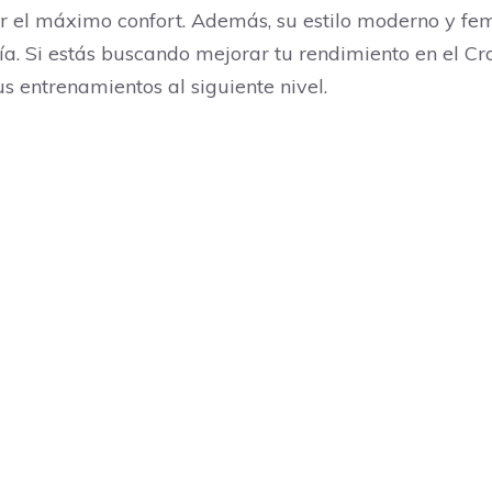
 el máximo confort. Además, su estilo moderno y feme
a. Si estás buscando mejorar tu rendimiento en el Cros
us entrenamientos al siguiente nivel.