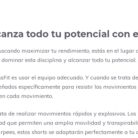
canza todo tu potencial con e
buscando maximizar tu rendimiento, estás en el lugar 
dominar esta disciplina y alcanzar todo tu potencial.
ssFit es usar el equipo adecuado. Y cuando se trata de
señados específicamente para resistir los movimientos 
 en cada movimiento.
a de realizar movimientos rápidos y explosivos. Los
ad que permiten una amplia movilidad y transpirabil
urpees, estos shorts se adaptarán perfectamente a tu 