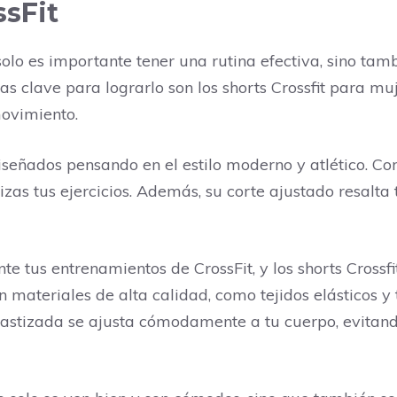
sFit
 solo es importante tener una rutina efectiva, sino t
 clave para lograrlo son los shorts Crossfit para mujer
ovimiento.
diseñados pensando en el estilo moderno y atlético. Con
zas tus ejercicios. Además, su corte ajustado resalta
te tus entrenamientos de CrossFit, y los shorts Cross
 materiales de alta calidad, como tejidos elásticos y
 elastizada se ajusta cómodamente a tu cuerpo, evita