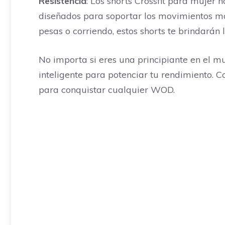
Resistencia
: Los shorts Crossfit para mujer 
diseñados para soportar los movimientos más
pesas o corriendo, estos shorts te brindarán
No importa si eres una principiante en el mu
inteligente para potenciar tu rendimiento. Co
para conquistar cualquier WOD.