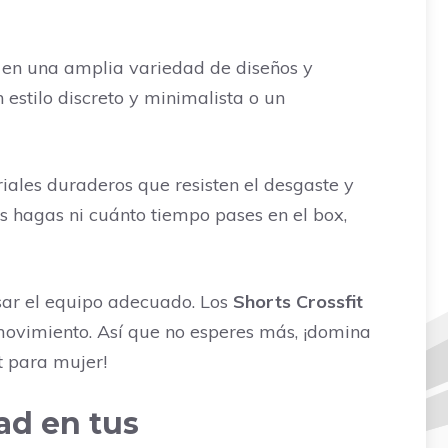
en una amplia variedad de diseños y
 estilo discreto y minimalista o un
riales duraderos que resisten el desgaste y
es hagas ni cuánto tiempo pases en el box,
usar el equipo adecuado. Los
Shorts Crossfit
 movimiento. Así que no esperes más, ¡domina
it para mujer!
ad en tus