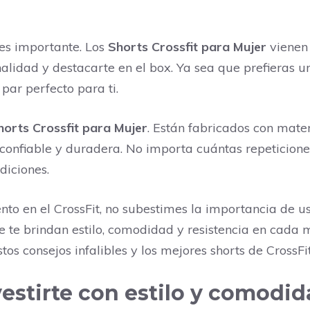
es importante. Los
Shorts Crossfit para Mujer
vienen 
alidad y destacarte en el box. Ya sea que prefieras un
par perfecto para ti.
horts Crossfit para Mujer
. Están fabricados con mate
n confiable y duradera. No importa cuántas repeticion
diciones.
ento en el CrossFit, no subestimes la importancia de 
e te brindan estilo, comodidad y resistencia en cada
stos consejos infalibles y los mejores shorts de CrossF
vestirte con estilo y comodid