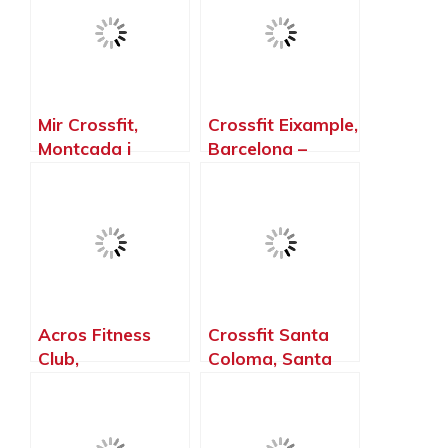
Mir Crossfit,
Crossfit Eixample,
Montcada i
Barcelona –
Reixac –
Barcelona
Barcelona
Acros Fitness
Crossfit Santa
Club,
Coloma, Santa
Castellbisbal –
Coloma de
Barcelona
Gramenet –
Barcelona