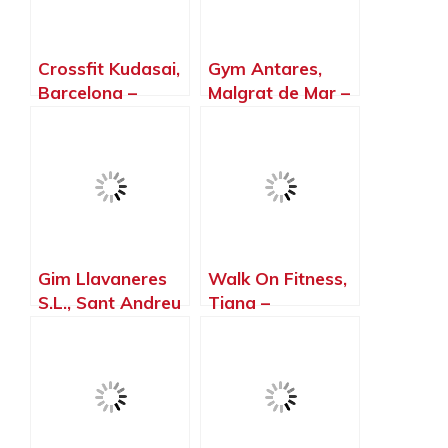
Crossfit Kudasai,
Gym Antares,
Barcelona –
Malgrat de Mar –
Barcelona
Barcelona
Gim Llavaneres
Walk On Fitness,
S.L., Sant Andreu
Tiana –
de Llavaneres –
Barcelona
Barcelona