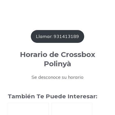
Llamar: 931413189
Horario de Crossbox
Polinyà
Se desconoce su horario
También Te Puede Interesar: