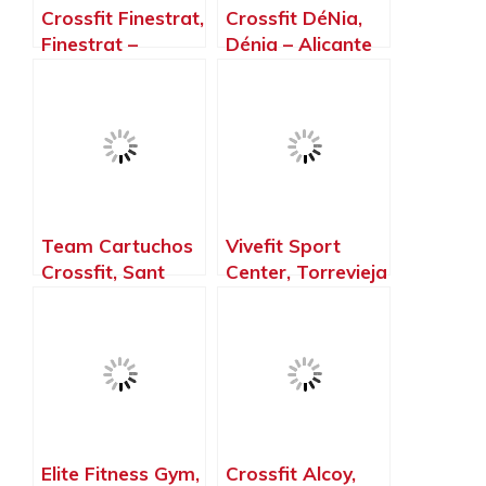
Crossfit Finestrat,
Crossfit DéNia,
Finestrat –
Dénia – Alicante
Alicante
Team Cartuchos
Vivefit Sport
Crossfit, Sant
Center, Torrevieja
Joan d’Alacant –
– Alicante
Alicante
Elite Fitness Gym,
Crossfit Alcoy,