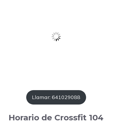
Llamar: 641029088
Horario de Crossfit 104