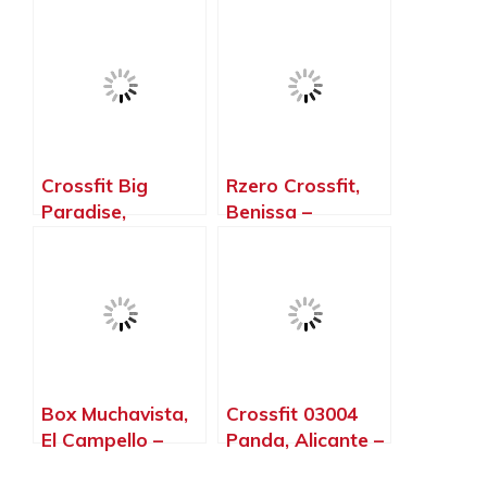
Horadada –
Alicante
Crossfit Big
Rzero Crossfit,
Paradise,
Benissa –
Alicante –
Alicante
Alicante
Box Muchavista,
Crossfit 03004
El Campello –
Panda, Alicante –
Alicante
Alicante