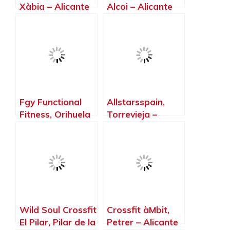
Xàbia – Alicante
Alcoi – Alicante
Fgy Functional
Allstarsspain,
Fitness, Orihuela
Torrevieja –
– Alicante
Alicante
Wild Soul Crossfit
Crossfit àMbit,
El Pilar, Pilar de la
Petrer – Alicante