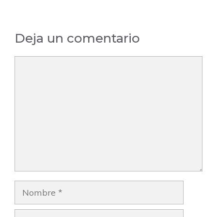
Deja un comentario
Comentario
Nombre
Correo