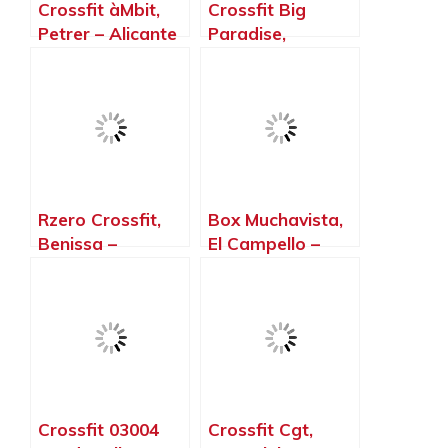
Crossfit àMbit,
Crossfit Big
Petrer – Alicante
Paradise,
Alicante –
Alicante
Rzero Crossfit,
Box Muchavista,
Benissa –
El Campello –
Alicante
Alicante
Crossfit 03004
Crossfit Cgt,