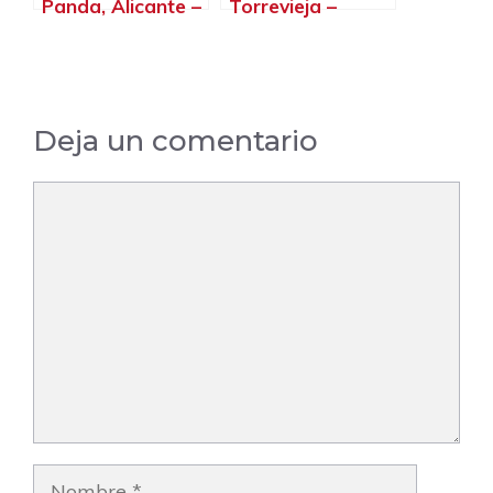
Panda, Alicante –
Torrevieja –
Alicante
Alicante
Deja un comentario
Comentario
Nombre