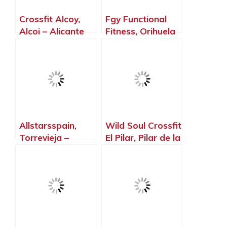
Crossfit Alcoy,
Fgy Functional
Alcoi – Alicante
Fitness, Orihuela
– Alicante
Allstarsspain,
Wild Soul Crossfit
Torrevieja –
El Pilar, Pilar de la
Alicante
Horadada –
Alicante