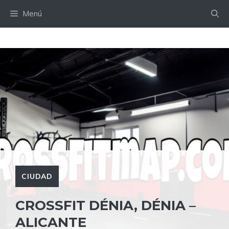
Saltar
Menú
al
contenido
CIUDAD
CROSSFIT DÉNIA, DÉNIA –
ALICANTE