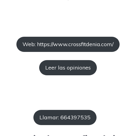
Web: https://www.crossfitdenia.com/
Leer las opiniones
Llamar: 664397535