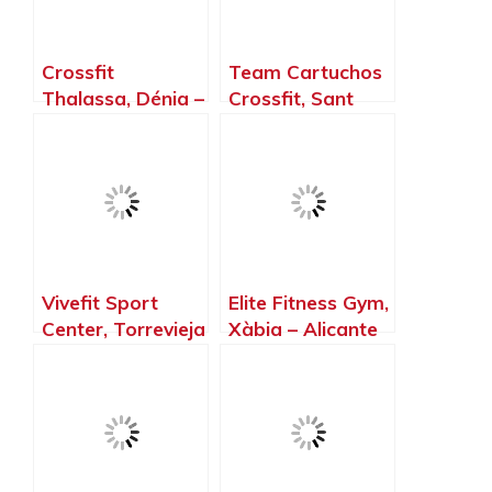
Crossfit
Team Cartuchos
Thalassa, Dénia –
Crossfit, Sant
Alicante
Joan d’Alacant –
Alicante
Vivefit Sport
Elite Fitness Gym,
Center, Torrevieja
Xàbia – Alicante
– Alicante