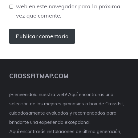
web en este navegador para la próxima
vez que comente.
CROSSFITMAP.COM
¡Bienvenido/a nuestra web! Aquí encontrarás una
selección de los mejores gimnasios o box de CrossFit,
cuidadosamente evaluados y recomendados para
brindarte una experiencia excepcional.
Aquí encontrarás instalaciones de última generación,