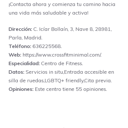
¡Contacta ahora y comienza tu camino hacia
una vida más saludable y activa!
Dirección:
C. Icíar Bollaín, 3, Nave 8, 28981,
Parla, Madrid.
Teléfono:
636225568.
Web:
https://www.crossfitminimal.com/.
Especialidad:
Centro de Fitness.
Datos:
Servicios in situ,Entrada accesible en
silla de ruedas,LGBTQ+ friendly,Cita previa.
Opiniones:
Este centro tiene 55 opiniones.