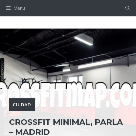
Saltar
Menú
al
contenido
CIUDAD
CROSSFIT MINIMAL, PARLA
– MADRID