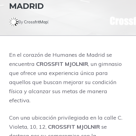
MADRID
By
CrossfritMap
En el corazón de Humanes de Madrid se
encuentra
CROSSFIT MJOLNIR
, un gimnasio
que ofrece una experiencia única para
aquellos que buscan mejorar su condición
física y alcanzar sus metas de manera
efectiva.
Con una ubicación privilegiada en la calle C.
Violeta, 10, 12,
CROSSFIT MJOLNIR
se
destaca por su compromiso con la