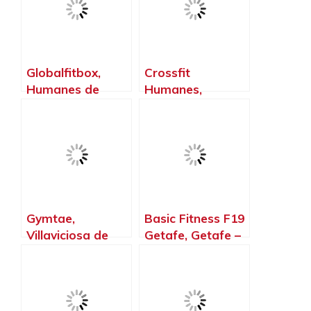
Globalfitbox,
Crossfit
Humanes de
Humanes,
Madrid – Madrid
Humanes de
Madrid – Madrid
Gymtae,
Basic Fitness F19
Villaviciosa de
Getafe, Getafe –
Odón – Madrid
Madrid