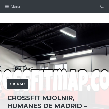
Saltar
Menú
al
contenido
CIUDAD
CROSSFIT MJOLNIR,
HUMANES DE MADRID –