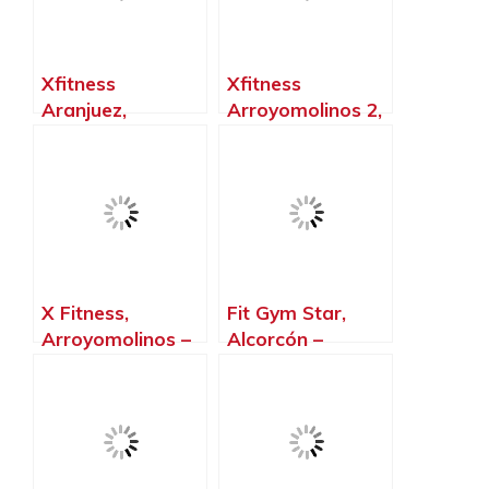
Xfitness
Xfitness
Aranjuez,
Arroyomolinos 2,
Aranjuez –
Arroyomolinos –
Madrid
Madrid
X Fitness,
Fit Gym Star,
Arroyomolinos –
Alcorcón –
Madrid
Madrid