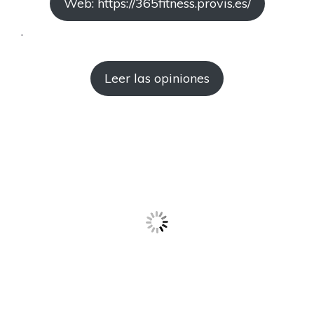
Web: https://365fitness.provis.es/
.
Leer las opiniones