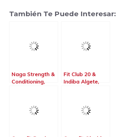
También Te Puede Interesar:
Naga Strength &
Fit Club 20 &
Conditioning,
Indiba Algete,
Torrejón de
Algete – Madrid
Ardoz – Madrid