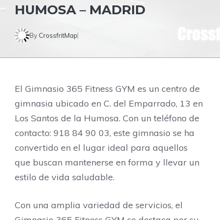
HUMOSA – MADRID
By
CrossfritMap
El Gimnasio 365 Fitness GYM es un centro de
gimnasia ubicado en C. del Emparrado, 13 en
Los Santos de la Humosa. Con un teléfono de
contacto: 918 84 90 03, este gimnasio se ha
convertido en el lugar ideal para aquellos
que buscan mantenerse en forma y llevar un
estilo de vida saludable.
Con una amplia variedad de servicios, el
Gimnasio 365 Fitness GYM se destaca por su