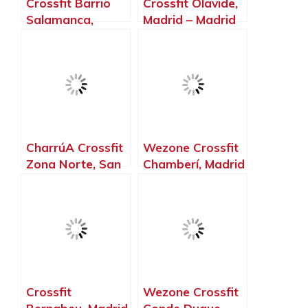
Crossfit Barrio
Crossfit Olavide,
Salamanca,
Madrid – Madrid
Madrid – Madrid
CharrúA Crossfit
Wezone Crossfit
Zona Norte, San
Chamberí, Madrid
Sebastián de los
– Madrid
Reyes – Madrid
Crossfit
Wezone Crossfit