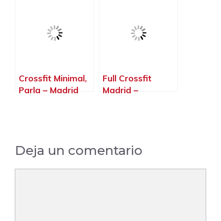
Base.Pioxii,
Madrid – Madrid
Crossfit Minimal,
Full Crossfit
Parla – Madrid
Madrid –
ChamartíN,
Madrid – Madrid
Deja un comentario
Comentario