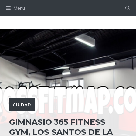
Saltar
Menú
al
contenido
CIUDAD
GIMNASIO 365 FITNESS
GYM, LOS SANTOS DE LA