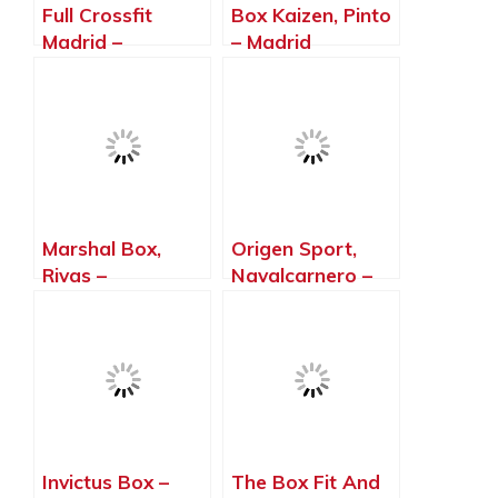
Full Crossfit
Box Kaizen, Pinto
Madrid –
– Madrid
ChamartíN,
Madrid – Madrid
Marshal Box,
Origen Sport,
Rivas –
Navalcarnero –
Vaciamadrid –
Madrid
Madrid
Invictus Box –
The Box Fit And