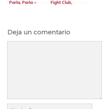
Parla, Parla –
Fight Club,
Madrid
Madrid – Madrid
Deja un comentario
Comentario
Nombre