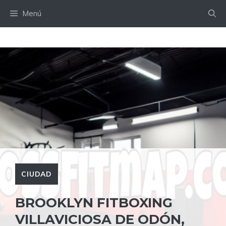
Saltar
Menú
al
contenido
CIUDAD
BROOKLYN FITBOXING
VILLAVICIOSA DE ODÓN,