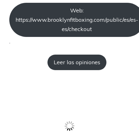
Web:
https://www.brooklynfitboxing.com/public/es/es-
es/checkout
.
Leer las opiniones