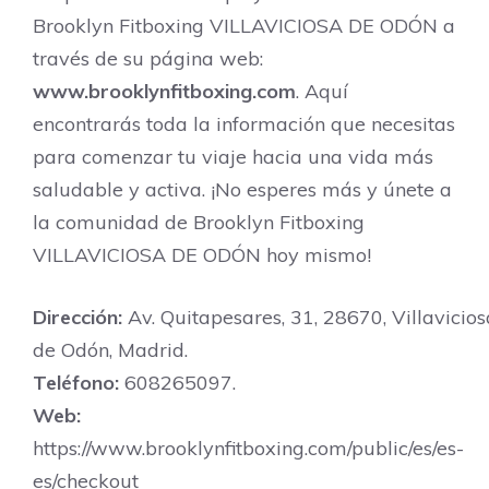
Brooklyn Fitboxing VILLAVICIOSA DE ODÓN a
través de su página web:
www.brooklynfitboxing.com
. Aquí
encontrarás toda la información que necesitas
para comenzar tu viaje hacia una vida más
saludable y activa. ¡No esperes más y únete a
la comunidad de Brooklyn Fitboxing
VILLAVICIOSA DE ODÓN hoy mismo!
Dirección:
Av. Quitapesares, 31, 28670, Villavicios
de Odón, Madrid.
Teléfono:
608265097.
Web:
https://www.brooklynfitboxing.com/public/es/es-
es/checkout