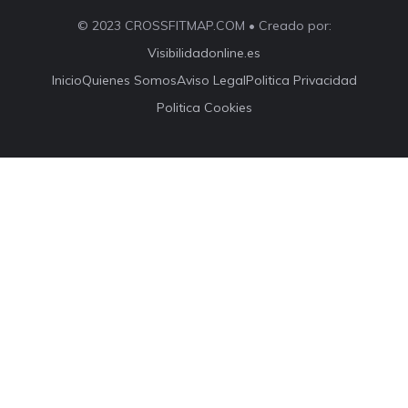
© 2023 CROSSFITMAP.COM • Creado por:
Visibilidadonline.es
Inicio
Quienes Somos
Aviso Legal
Politica Privacidad
Politica Cookies