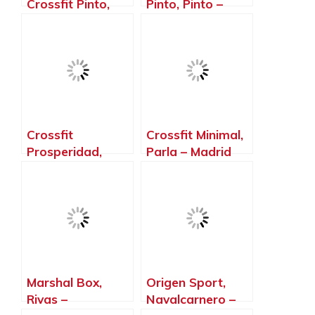
Crossfit Pinto,
Pinto, Pinto –
Pinto – Madrid
Madrid
Crossfit
Crossfit Minimal,
Prosperidad,
Parla – Madrid
Madrid – Madrid
Marshal Box,
Origen Sport,
Rivas –
Navalcarnero –