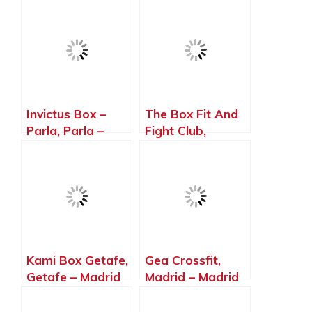
Vaciamadrid –
Madrid
Madrid
Invictus Box –
The Box Fit And
Parla, Parla –
Fight Club,
Madrid
Madrid – Madrid
Kami Box Getafe,
Gea Crossfit,
Getafe – Madrid
Madrid – Madrid